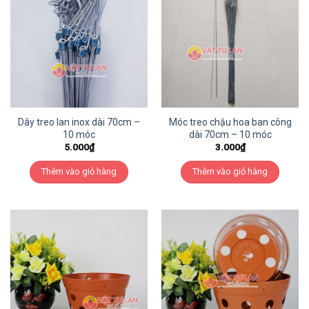
Dây treo lan inox dài 70cm –
Móc treo chậu hoa ban công
10 móc
dài 70cm – 10 móc
5.000
₫
3.000
₫
Thêm vào giỏ hàng
Thêm vào giỏ hàng