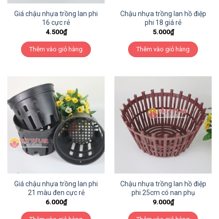
Giá chậu nhựa trồng lan phi
Chậu nhựa trồng lan hồ điệp
16 cực rẻ
phi 18 giá rẻ
4.500
₫
5.000
₫
Thêm vào giỏ hàng
Thêm vào giỏ hàng
Giá chậu nhựa trồng lan phi
Chậu nhựa trồng lan hồ điệp
21 màu đen cực rẻ
phi 25cm có nan phụ
6.000
₫
9.000
₫