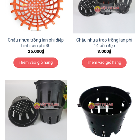
Chậu nhựa trồng lan phi điệp
Chậu nhựa treo trồng lan phi
hình sen phi 30
14 bền đẹp
25.000
₫
3.000
₫
Thêm vào giỏ hàng
Thêm vào giỏ hàng