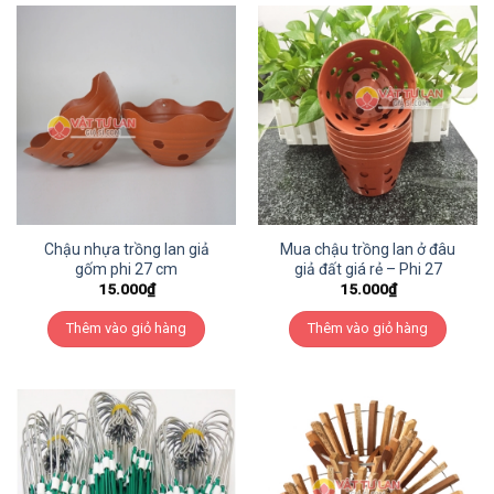
Chậu nhựa trồng lan giả
Mua chậu trồng lan ở đâu
gốm phi 27 cm
giả đất giá rẻ – Phi 27
15.000
₫
15.000
₫
Thêm vào giỏ hàng
Thêm vào giỏ hàng