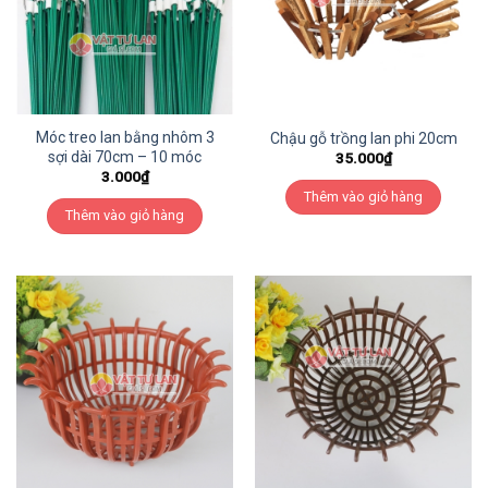
Móc treo lan bằng nhôm 3
Chậu gỗ trồng lan phi 20cm
sợi dài 70cm – 10 móc
35.000
₫
3.000
₫
Thêm vào giỏ hàng
Thêm vào giỏ hàng