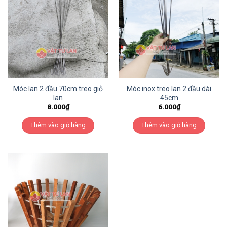
Móc lan 2 đầu 70cm treo giỏ
Móc inox treo lan 2 đầu dài
lan
45cm
8.000
₫
6.000
₫
Thêm vào giỏ hàng
Thêm vào giỏ hàng