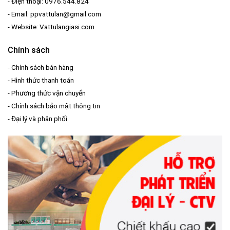
- Điện thoại: 0976.544.824
- Email: ppvattulan@gmail.com
- Website: Vattulangiasi.com
Chính sách
-
Chính sách bán hàng
-
Hình thức thanh toán
-
Phương thức vận chuyển
-
Chính sách bảo mật thông tin
-
Đại lý và phân phối