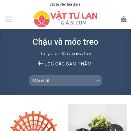
Skip
Vật tư cho lan giá sỉ
to
content
Chậu và móc treo
Trang chủ
/
Chậu và móc treo
LỌC CÁC SẢN PHẨM