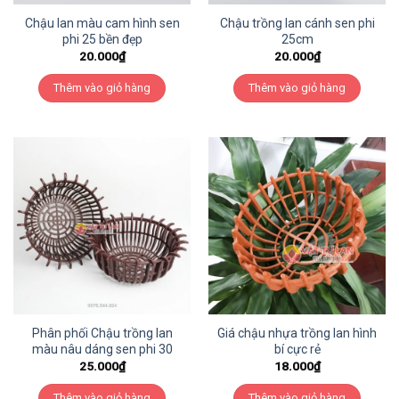
Chậu lan màu cam hình sen
Chậu trồng lan cánh sen phi
phi 25 bền đẹp
25cm
20.000
₫
20.000
₫
Thêm vào giỏ hàng
Thêm vào giỏ hàng
Phân phối Chậu trồng lan
Giá chậu nhựa trồng lan hình
màu nâu dáng sen phi 30
bí cực rẻ
25.000
₫
18.000
₫
Thêm vào giỏ hàng
Thêm vào giỏ hàng