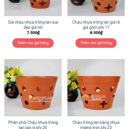
Giá chậu nhựa trồng lan loại
Chậu nhựa trồng lan giá rẻ
đẹp giá tốt
giả gốm phi 17
7.500
₫
8.500
₫
Thêm vào giỏ hàng
Thêm vào giỏ hàng
Phân phối Chậu nhựa trồng
Chậu trồng lan bằng nhựa
lan giá rẻ phi 20
miệng tròn phi 23