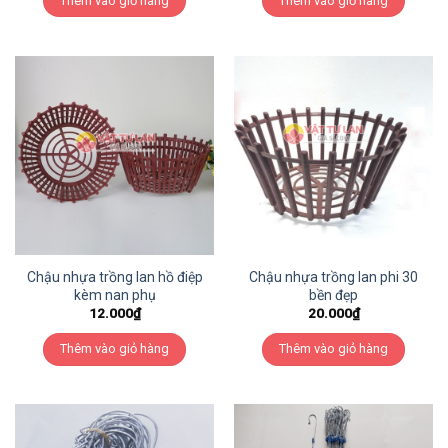
Thêm vào giỏ hàng
Thêm vào giỏ hàng
Chậu nhựa trồng lan hồ điệp
Chậu nhựa trồng lan phi 30
kèm nan phụ
bền đẹp
12.000
₫
20.000
₫
Thêm vào giỏ hàng
Thêm vào giỏ hàng