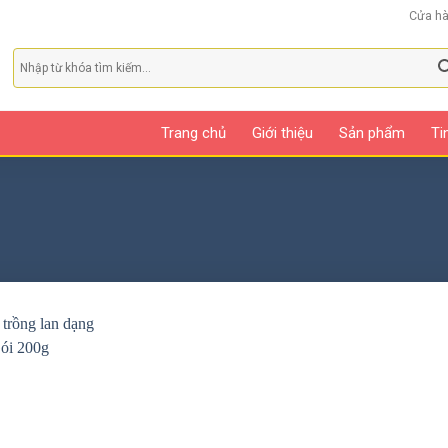
Cửa h
Trang chủ
Giới thiệu
Sản phẩm
Ti