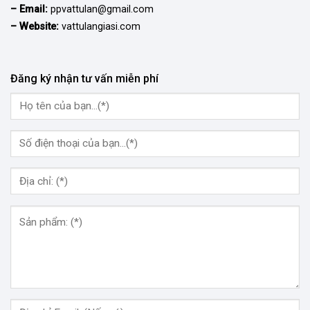
– Email:
ppvattulan@gmail.com
– Website:
vattulangiasi.com
Đăng ký nhận tư vấn miễn phí