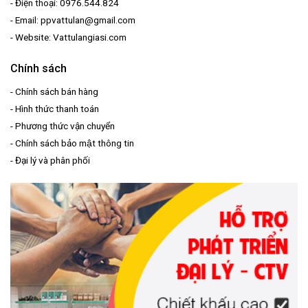
- Điện thoại: 0976.544.824
- Email: ppvattulan@gmail.com
- Website: Vattulangiasi.com
Chính sách
-
Chính sách bán hàng
-
Hình thức thanh toán
-
Phương thức vận chuyển
-
Chính sách bảo mật thông tin
-
Đại lý và phân phối