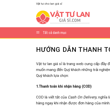
Skip
Vật tư cho lan giá sỉ
to
content
Tất cả danh mục
HƯỚNG DẪN THANH T
Vật tư lan giá sỉ là trang web cung cấp đầy đ
muốn mang đến Quý khách những trải nghiệm m
Quý khách lựa chọn:
1.Thanh toán khi nhận hàng (COD)
COD là viết tắt của
Cash On Delivery
, nghĩa 
hàng ngay khi nhận được đơn hàng của mình. 