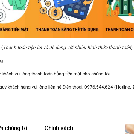
(
Thanh toán tiện lợi và dễ dàng với nhiều hình thức thanh toán
)
ng
ý khách vui lòng thanh toán bằng tiền mặt cho chúng tôi.
uý khách hàng vui lòng liên hệ Điện thoại: 0976.544.824 (Hotline, Z
ới chúng tôi
Chính sách