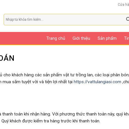
Cửa h
Trang chủ
Giới thiệu
Sản phẩm
Ti
OÁN
ủ cho khách hàng các sản phẩm vật tư trồng lan, các loại phân bón, 
ua sắm tuyệt vời và tiện lợi nhất tại
https://vattulangiasi.com
,ch
là thanh toán khi nhận hàng. Với phương thức thanh toán này, quý k
Quý khách được kiểm tra hàng trước khi thanh toán.