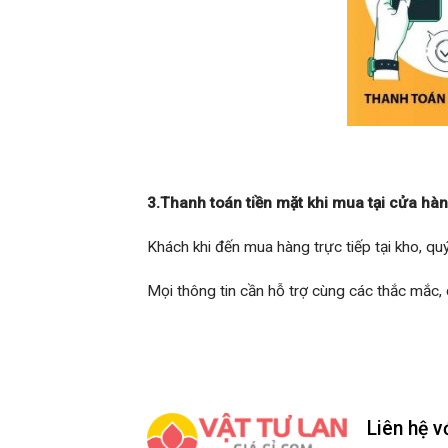
3.Thanh toán tiền mặt khi mua tại cửa hà
Khách khi đến mua hàng trực tiếp tại kho, qu
Mọi thông tin cần hỗ trợ cùng các thắc mắc, q
Liên hệ v