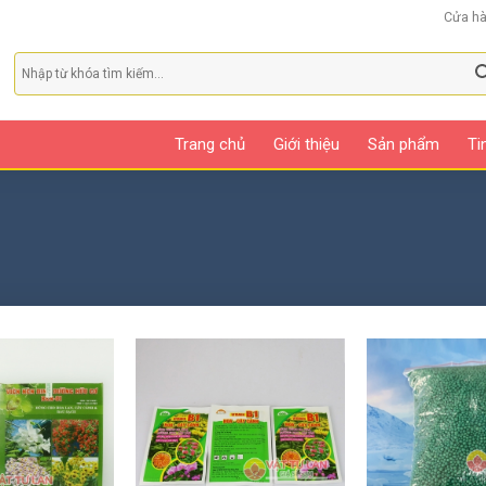
Cửa h
Trang chủ
Giới thiệu
Sản phẩm
Ti