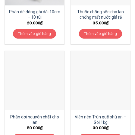
Phân dê đóng gói dài 10cm
Thuốc chống sốc cho lan
– 10 túi
chống mất nước giá rẻ
20.000
₫
35.000
₫
Thêm vào giỏ hàng
Thêm vào giỏ hàng
Phân dơi nguyên chất cho
Viên nén Trùn quế phú an –
lan
Gói 1kg
50.000
₫
30.000
₫