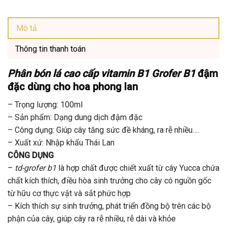
Mô tả
Thông tin thanh toán
Phân bón lá cao cấp vitamin B1 Grofer B1
đậm
đặc dùng cho hoa phong lan
– Trọng lượng: 100ml
– Sản phẩm: Dạng dung dịch đậm đặc
– Công dụng: Giúp cây tăng sức đề kháng, ra rễ nhiều….
– Xuất xứ: Nhập khẩu Thái Lan
CÔNG DỤNG
–
td-grofer b1
là hợp chất được chiết xuất từ cây Yucca chứa
chất kích thích, điều hòa sinh trưởng cho cây có nguồn gốc
từ hữu cơ thực vật và sắt phức hợp
– Kích thích sự sinh trưởng, phát triển đồng bộ trên các bộ
phận của cây, giúp cây ra rễ nhiều, rễ dài và khỏe