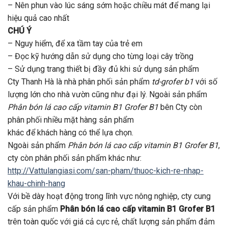
– Nên phun vào lúc sáng sớm hoặc chiều mát để mang lại
hiệu quả cao nhất
CHÚ Ý
– Nguy hiểm, để xa tầm tay của trẻ em
– Đọc kỹ hướng dẫn sử dụng cho từng loại cây trồng
– Sử dụng trang thiết bị đầy đủ khi sử dụng sản phẩm
Cty Thanh Hà là nhà phân phối sản phẩm
td-grofer b1
với số
lượng lớn cho nhà vườn cũng như đại lý. Ngoài sản phẩm
Phân bón lá cao cấp vitamin B1 Grofer B1
bên Cty còn
phân phối nhiều mặt hàng sản phẩm
khác để khách hàng có thể lựa chọn.
Ngoài sản phẩm
Phân bón lá cao cấp vitamin B1 Grofer B1
,
cty còn phân phối sản phẩm khác như:
http://Vattulangiasi.com/san-pham/thuoc-kich-re-nhap-
khau-chinh-hang
Với bề dày hoạt động trong lĩnh vực nông nghiệp, cty cung
cấp sản phẩm
Phân bón lá cao cấp vitamin B1 Grofer B1
trên toàn quốc với giá cả cực rẻ, chất lượng sản phẩm đảm