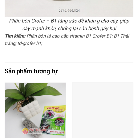
Phân bón Grofer – B1 tăng sức đề khán g cho cây, giúp
cây mạnh khỏe, chống lại sâu bệnh gây hại
Tìm kiếm:
Phân bón lá cao cấp vitamin B1 Grofer B1; B1 Thái
trắng; td-grofer b1;
Sản phẩm tương tự