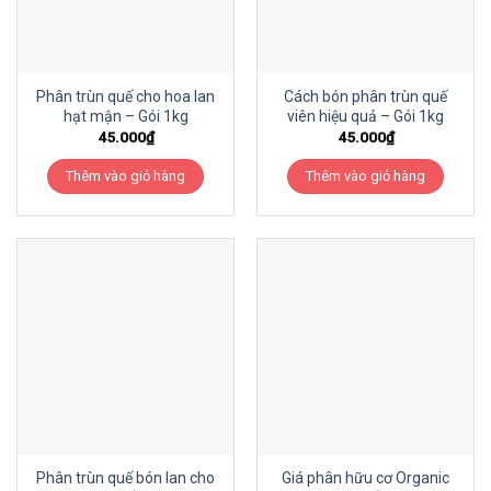
Phân trùn quế cho hoa lan
Cách bón phân trùn quế
hạt mận – Gói 1kg
viên hiệu quả – Gói 1kg
45.000
₫
45.000
₫
Thêm vào giỏ hàng
Thêm vào giỏ hàng
Phân trùn quế bón lan cho
Giá phân hữu cơ Organic