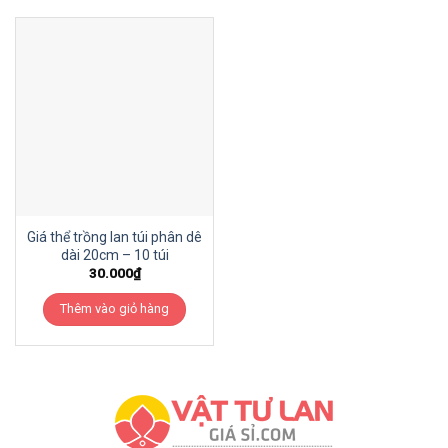
Giá thể trồng lan túi phân dê
dài 20cm – 10 túi
30.000
₫
Thêm vào giỏ hàng