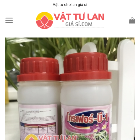
Skip
Vật tư cho lan giá sỉ
to
content