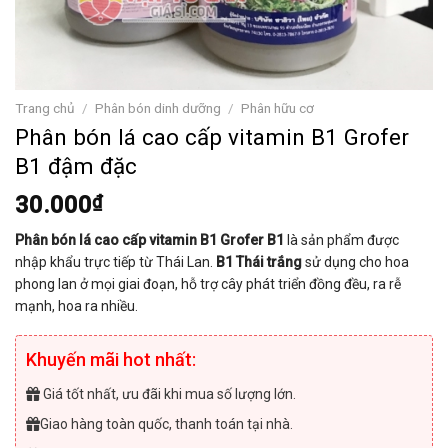
Trang chủ
/
Phân bón dinh dưỡng
/
Phân hữu cơ
Phân bón lá cao cấp vitamin B1 Grofer
B1 đậm đặc
30.000
₫
Phân bón lá cao cấp vitamin B1 Grofer B1
là sản phẩm được
nhập khẩu trực tiếp từ Thái Lan.
B1 Thái trắng
sử dụng cho hoa
phong lan ở mọi giai đoạn, hỗ trợ cây phát triển đồng đều, ra rễ
mạnh, hoa ra nhiều.
Khuyến mãi hot nhất:
Giá tốt nhất, ưu đãi khi mua số lượng lớn.
Giao hàng toàn quốc, thanh toán tại nhà.