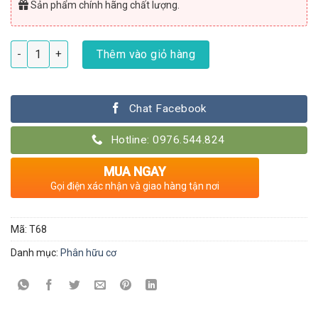
Sản phẩm chính hãng chất lượng.
Phân bón lá cao cấp vitamin B1 Grofer B1 đậm đặc số lượng
Thêm vào giỏ hàng
Chat Facebook
Hotline: 0976.544.824
MUA NGAY
Gọi điện xác nhận và giao hàng tận nơi
Mã:
T68
Danh mục:
Phân hữu cơ