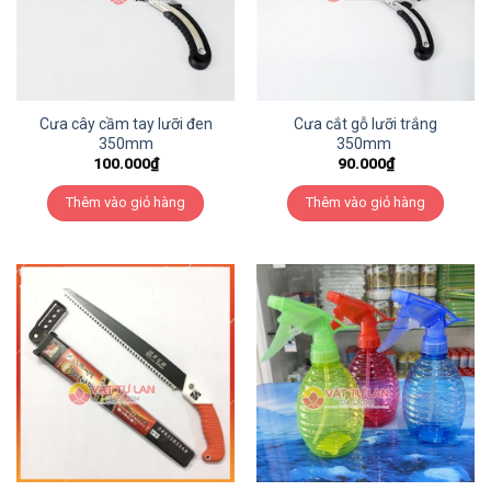
Cưa cây cầm tay lưỡi đen
Cưa cắt gỗ lưỡi trắng
350mm
350mm
100.000
₫
90.000
₫
Thêm vào giỏ hàng
Thêm vào giỏ hàng