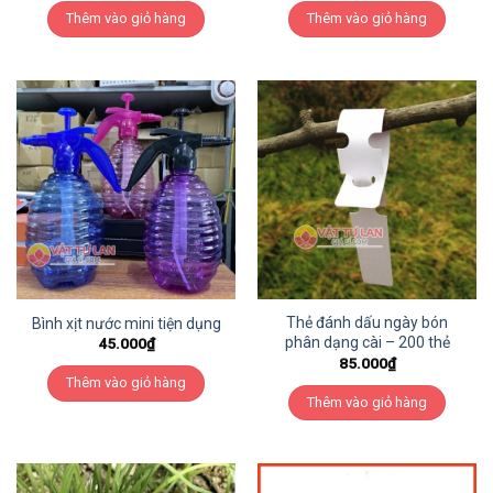
Thêm vào giỏ hàng
Thêm vào giỏ hàng
Thẻ đánh dấu ngày bón
Bình xịt nước mini tiện dụng
phân dạng cài – 200 thẻ
45.000
₫
85.000
₫
Thêm vào giỏ hàng
Thêm vào giỏ hàng