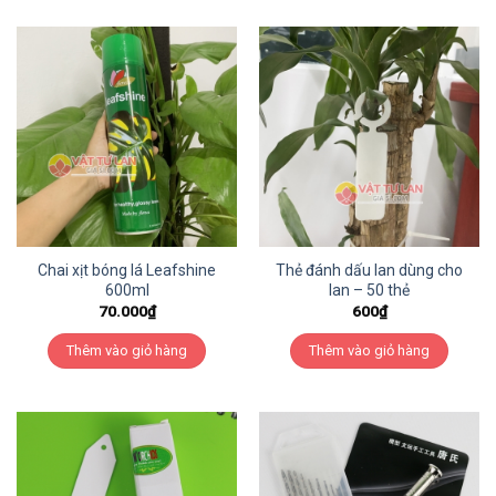
Chai xịt bóng lá Leafshine
Thẻ đánh dấu lan dùng cho
600ml
lan – 50 thẻ
70.000
₫
600
₫
Thêm vào giỏ hàng
Thêm vào giỏ hàng