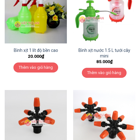
Bình xịt nước 1.5 L tưới cây
Bình xịt 1 lít độ bền cao
mini
20.000
₫
85.000
₫
Thêm vào giỏ hàng
Thêm vào giỏ hàng