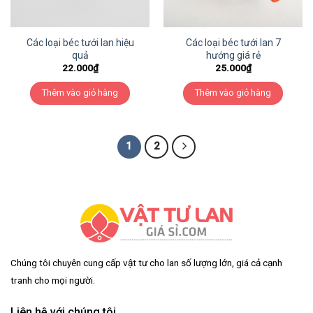
Các loại béc tưới lan hiệu
Các loại béc tưới lan 7
quả
hướng giá rẻ
22.000
₫
25.000
₫
Thêm vào giỏ hàng
Thêm vào giỏ hàng
1
2
Chúng tôi chuyên cung cấp vật tư cho lan số lượng lớn, giá cả cạnh
tranh cho mọi người.
Liên hệ với chúng tôi