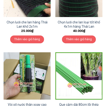
Chọn lưới che lan hàng Thái
Chọn lưới che lan loại tốt khổ
Lan khổ 2x1m
4x1m hàng Thái Lan
25.000
₫
40.000
₫
Thêm vào giỏ hàng
Thêm vào giỏ hàng
Vòi xịt nước thân xoay cao
Que cắm dài 80cm lõi thép