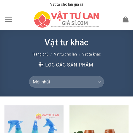
Skip
Vật tư cho lan giá sỉ
to
content
Vật tư khác
Trang chủ
/
Vật tư cho lan
/
Vật tư khác
LỌC CÁC SẢN PHẨM