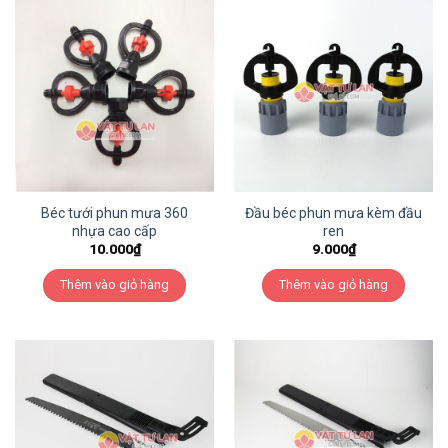
Béc tưới phun mưa 360
Đầu béc phun mưa kèm đầu
nhựa cao cấp
ren
10.000
₫
9.000
₫
Thêm vào giỏ hàng
Thêm vào giỏ hàng