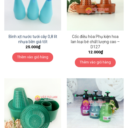
Bình xịt nước tưới cây 0,8 lít
Cốc điều hòa Phụ kiện hoa
nhựa bền giá tốt
lan loại bé chất lượng cao –
D127
25.000
₫
12.000
₫
Thêm vào giỏ hàng
Thêm vào giỏ hàng