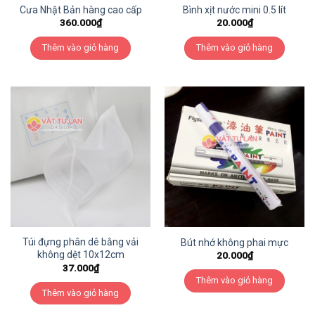
Cưa Nhật Bản hàng cao cấp
Bình xịt nước mini 0.5 lít
360.000
₫
20.000
₫
Thêm vào giỏ hàng
Thêm vào giỏ hàng
Túi đựng phân dê bằng vải
Bút nhớ không phai mực
không dệt 10x12cm
20.000
₫
37.000
₫
Thêm vào giỏ hàng
Thêm vào giỏ hàng