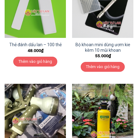
Bộ khoan mini dùng ươm kie
Thẻ đánh dấu lan – 100 thẻ
kèm 10 mũi khoan
48.000
₫
55.000
₫
Thêm vào giỏ hàng
Thêm vào giỏ hàng