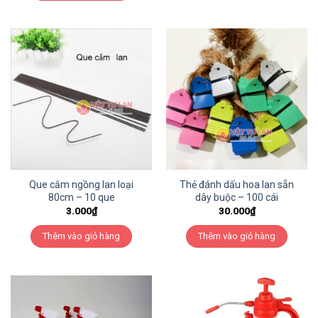
Que cắm ngồng lan loại
Thẻ đánh dấu hoa lan sẵn
80cm – 10 que
dây buộc – 100 cái
3.000
₫
30.000
₫
Thêm vào giỏ hàng
Thêm vào giỏ hàng