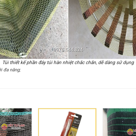
T
úi thiết kế phần đáy túi hàn nhiệt chắc chắn, dễ dàng sử dụng
ới đa năng;