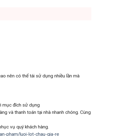
cao nên có thể tái sử dụng nhiều lần mà
ới mục đích sử dụng
 hàng và thanh toán tại nhà nhanh chóng. Cùng
 phục vụ quý khách hàng.
san-pham/luoi-lot-chau-gia-re