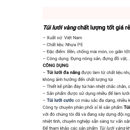
Túi lưới vàng
chất lượng tốt giá r
– Xuất xứ: Việt Nam
– Chất liệu: Nhựa PE
– Đặc điểm: Bền, chống mài mòn, co giãn tốt
– Công dụng: Đựng nông sản, đựng đồ vật, 
CÔNG DỤNG
–
Túi lưới đa năng
được làm từ chất liệu nh
không ảnh hưởng đến chất lượng túi
– Thiết kế phần đáy túi hàn nhiệt chắc chắn,
– Sản phẩm được sử dụng nhiều để làm lưới l
–
Túi lưới cước
có màu sắc đa dạng, nhiều 
Công ty chuyên phân phối sỉ lẻ sản phẩm
Túi
với đó chúng tôi đã và đang xây dựng đội ng
nhiệt tình, chuyên nghiệp sẵn sàng tư vấn s
Để tham khảo các sản phẩm
Túi lưới vàng
kh