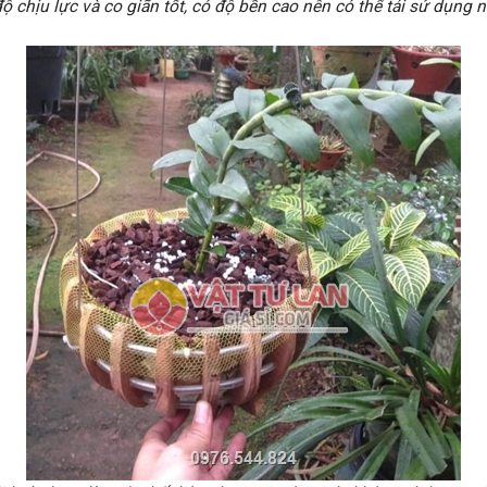
độ chịu lực và co giãn tốt, có độ bền cao nên có thể tái sử dụng n