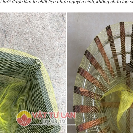
i lưới được làm từ chất liệu nhựa nguyên sinh, không chứa tạp c