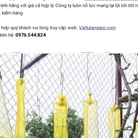
ính hãng với giá cả hợp lý. Công ty luôn nỗ lực mang lại lợi ích tốt 
, kiểm hàng
hợp quý khách vui lòng truy cập web:
Vattulangiasi.com
.
liên hệ:
0976.544.824
.