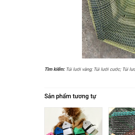
Tìm kiếm:
Túi lưới vàng; Túi lưới cước; Túi lư
Sản phẩm tương tự