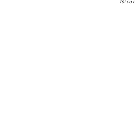
Túi có 