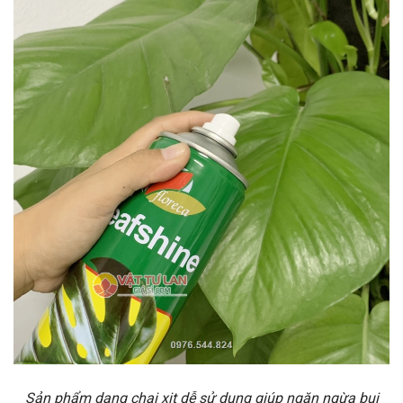
Sản phẩm dạng chai xịt dễ sử dụng giúp ngăn ngừa bụi