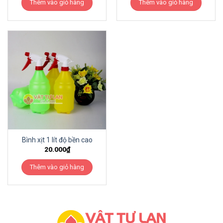
Thêm vào giỏ hàng
Thêm vào giỏ hàng
Bình xịt 1 lít độ bền cao
20.000
₫
Thêm vào giỏ hàng