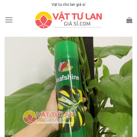
Skip
Vật tư cho lan giá sỉ
to
content