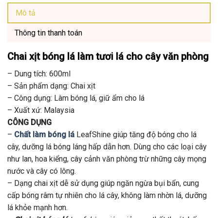
Mô tả
Thông tin thanh toán
Chai xịt bóng lá
làm tươi lá cho cây văn phòng
– Dung tích: 600ml
– Sản phẩm dạng: Chai xịt
– Công dụng: Làm bóng lá, giữ ẩm cho lá
– Xuất xứ: Malaysia
CÔNG DỤNG
–
Chất làm bóng lá
LeafShine giúp tăng độ bóng cho lá
cây, dưỡng lá bóng láng hấp dẫn hơn. Dùng cho các loại cây
như lan, hoa kiểng, cây cảnh văn phòng trừ những cây mọng
nước và cây có lông.
– Dạng chai xịt dễ sử dụng giúp ngăn ngừa bụi bẩn, cung
cấp bóng râm tự nhiên cho lá cây, không làm nhờn lá, dưỡng
lá khỏe mạnh hơn.