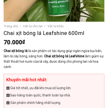
Trang chủ
/
Vật tư cho lan
/
Vật tư khác
Chai xịt bóng lá Leafshine 600ml
70.000
₫
Chai xịt bóng lá
là sản phẩm có tác dụng giúp ngăn ngừa bụi bẩn,
làm lá cây bóng, sáng hơn.
Chai xịt bóng lá Leafshine
làm giảm sự
thất thoát hơi nước của lá cây, được dùng cho phong lan và hoa
cảnh.
Khuyến mãi hot nhất:
Giá tốt nhất, ưu đãi khi mua số lượng lớn.
Giao hàng toàn quốc, thanh toán tại nhà.
Sản phẩm chính hãng chất lượng.