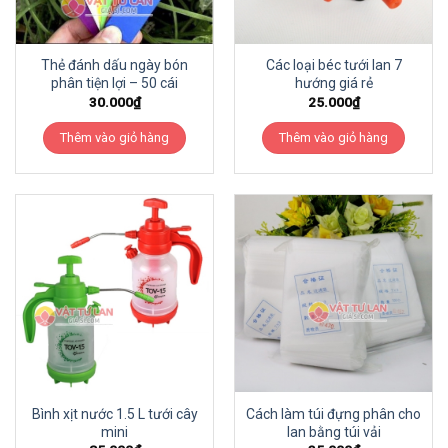
Thẻ đánh dấu ngày bón
Các loại béc tưới lan 7
phân tiện lợi – 50 cái
hướng giá rẻ
30.000
₫
25.000
₫
Thêm vào giỏ hàng
Thêm vào giỏ hàng
Bình xịt nước 1.5 L tưới cây
Cách làm túi đựng phân cho
mini
lan bằng túi vải