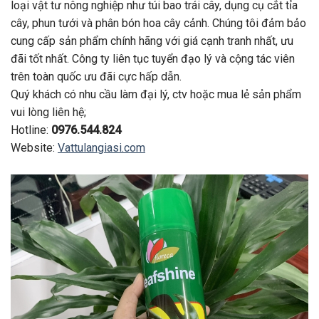
loại vật tư nông nghiệp như túi bao trái cây, dụng cụ cắt tỉa
cây, phun tưới và phân bón hoa cây cảnh. Chúng tôi đảm bảo
cung cấp sản phẩm chính hãng với giá cạnh tranh nhất, ưu
đãi tốt nhất. Công ty liên tục tuyển đạo lý và cộng tác viên
trên toàn quốc ưu đãi cực hấp dẫn.
Quý khách có nhu cầu làm đại lý, ctv hoặc mua lẻ sản phẩm
vui lòng liên hệ;
Hotline:
0976.544.824
Website:
Vattulangiasi.com