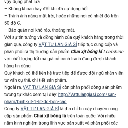
vậy dụng phát lửa.
– Không khoan hay đốt khi đã sử dụng hết.
– Tránh ánh nắng mặt trời, hoặc những nơi có nhiệt độ trên
50 độ C.
– Bảo quản nơi khô ráo, thoáng mát.
Với sự tin tưởng và đồng hành của quý khách hàng trong thời
gian qua, công ty
VẬT TƯ LAN GIÁ SỈ
tiếp tục cung cấp và
phân phối ra thị trường sản phẩm
Chai xịt bóng lá
Leafshine
với chất lượng tốt mà giá cả cạnh tranh đang được khách
hàng tin dùng.
Quý khách có thể liên hệ trực tiếp để được đội ngũ nhân viên
tư vấn cụ thể, chi tiết sản phẩm.
Ngoài ra,
VẬT TƯ LAN GIÁ SỈ
còn phân phối dòng sản phẩm
tương tự khác xem tại đây:
http://Vattulangiasi.com/san-
pham/binh-xit-1-lit-do-ben-cao
Công ty
VẬT TƯ LAN GIÁ SỈ
là địa chỉ tin cậy chuyên cung
cấp sản phẩm
Chai xịt bóng lá
trên toàn quốc. Với nhiều
năm kinh nghiệm trong lĩnh vực sản xuất và phân phối các