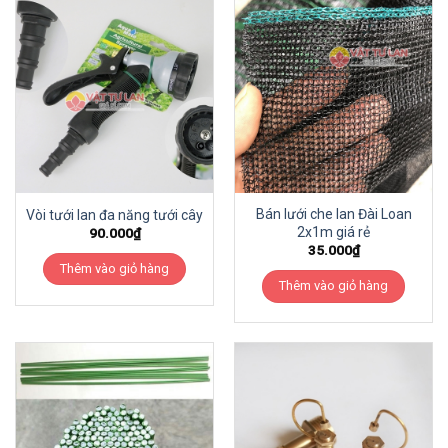
Bán lưới che lan Đài Loan
Vòi tưới lan đa năng tưới cây
2x1m giá rẻ
90.000
₫
35.000
₫
Thêm vào giỏ hàng
Thêm vào giỏ hàng