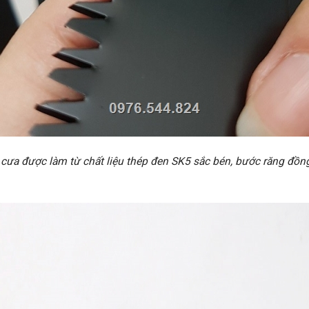
 cưa được làm từ chất liệu thép đen SK5 sắc bén, bước răng đồn