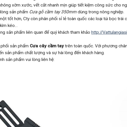
hông xờm xước, vết cắt nhanh mịn giúp tiết kiệm công sức cho ng
i dòng sản phẩm
Cưa gỗ cầm tay 350mm
dùng trong nông nghiệp.
 tốt hơn, Cty còn phân phối sỉ lẻ toàn quốc các loại túi bọc trái c
, kìm kéo…
 dòng sản phẩm liên quan để quý khách tham khảo
http://Vattulangia
ân phối sản phẩm
Cưa cây cầm tay
trên toàn quốc. Với phương châm 
đến sản phẩm chất lượng và sự hài lòng đến khách hàng.
nh sản phẩm vui lòng liên hệ: