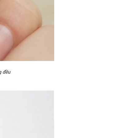
g đều