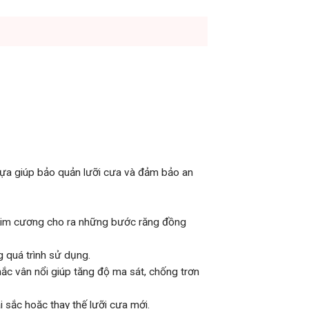
ựa giúp bảo quản lưỡi cưa và đảm bảo an
 kim cương cho ra những bước răng đồng
g quá trình sử dụng.
ắc vân nổi giúp tăng độ ma sát, chống trơn
 sắc hoặc thay thế lưỡi cưa mới.