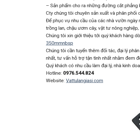
– Sản phẩm cho ra những đường cắt phẳng k
Cty chúng tôi chuyên sản xuất và phân phố
Để phục vụ nhu cầu của các nhà vườn ngày một
trồng lan, chậu ươm cây, vật tư nông nghiệp
Chúng tôi xin giới thiệu tới quý khách hàng
350mmnbsp
Chúng tôi cần tuyển thêm đối tác, đại lý ph
nhất, tư vấn hỗ trợ tận tình nhất nhằm đem 
Quý khách có nhu cầu làm đại lý, nhà kinh doa
Hotline:
0976.544.824
Website:
Vattulangiasi.com