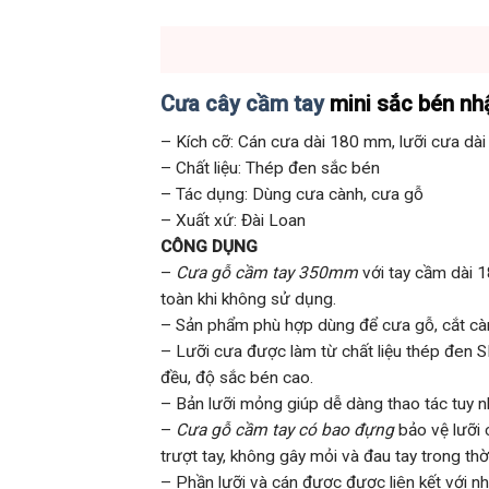
Cưa cây cầm tay
mini sắc bén nh
– Kích cỡ: Cán cưa dài 180 mm, lưỡi cưa d
– Chất liệu: Thép đen sắc bén
– Tác dụng: Dùng cưa cành, cưa gỗ
– Xuất xứ: Đài Loan
CÔNG DỤNG
–
Cưa gỗ cầm tay 350mm
với tay cầm dài 
toàn khi không sử dụng.
– Sản phẩm phù hợp dùng để cưa gỗ, cắt cành
– Lưỡi cưa được làm từ chất liệu thép đen
đều, độ sắc bén cao.
– Bản lưỡi mỏng giúp dễ dàng thao tác tuy n
–
Cưa gỗ cầm tay có bao đựng
bảo vệ lưỡi 
trượt tay, không gây mỏi và đau tay trong thờ
– Phần lưỡi và cán được được liên kết với nh