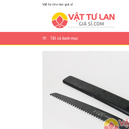
Skip
Vật tư cho lan giá sỉ
to
content
Tất cả danh mục