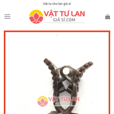
Skip
Vật tư cho lan giá sỉ
to
content