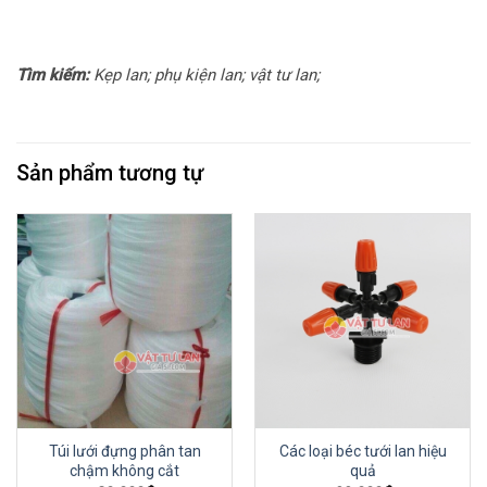
Tìm kiếm:
Kẹp lan; phụ kiện lan; vật tư lan;
Sản phẩm tương tự
Túi lưới đựng phân tan
Các loại béc tưới lan hiệu
chậm không cắt
quả