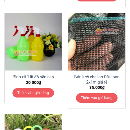
Bán lưới che lan Đài Loan
Bình xịt 1 lít độ bền cao
2x1m giá rẻ
20.000
₫
35.000
₫
Thêm vào giỏ hàng
Thêm vào giỏ hàng