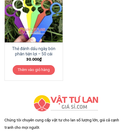
Thẻ đánh dấu ngày bón
phân tiện lợi – 50 cái
30.000
₫
Thêm vào giỏ hàng
Chúng tôi chuyên cung cấp vật tư cho lan số lượng lớn, giá cả cạnh
tranh cho mọi người.