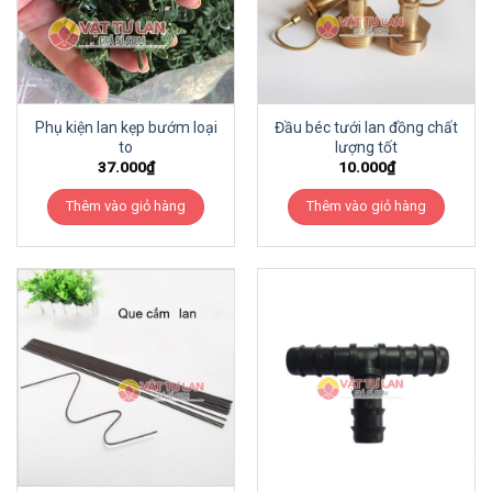
Phụ kiện lan kẹp bướm loại
Đầu béc tưới lan đồng chất
to
lượng tốt
37.000
₫
10.000
₫
Thêm vào giỏ hàng
Thêm vào giỏ hàng