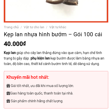
Trang chủ
/
Vật tư cho lan
/
Vật tư khác
Kẹp lan nhựa hình bướm – Gói 100 cái
40.000
₫
Kẹp lan
giúp cho cây lan thẳng đứng vào que cắm, hạn chế tình
trạng bị gẫy dập.
phụ kiện lan
kẹp bướm được làm bằng nhựa an
toàn, độ bền cao, thiết kế cánh bướm tinh tế, dễ dàng sử dụng.
Khuyến mãi hot nhất:
Giá tốt nhất, ưu đãi khi mua số lượng lớn.
Giao hàng toàn quốc, thanh toán tại nhà.
Sản phẩm chính hãng chất lượng.