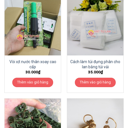
Vòi xịt nước thân xoay cao
Cách làm túi đựng phân cho
cấp
lan bằng túi vải
30.000
₫
35.000
₫
Thêm vào giỏ hàng
Thêm vào giỏ hàng