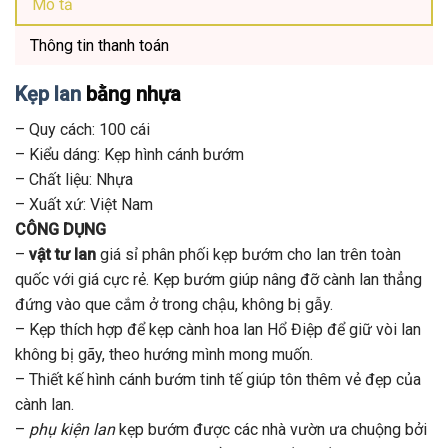
Mô tả
Thông tin thanh toán
Kẹp lan
bằng nhựa
– Quy cách: 100 cái
– Kiểu dáng: Kẹp hình cánh bướm
– Chất liệu: Nhựa
– Xuất xứ: Việt Nam
CÔNG DỤNG
–
vật tư lan
giá sỉ phân phối kẹp bướm cho lan trên toàn
quốc với giá cực rẻ. Kẹp bướm giúp nâng đỡ cành lan thẳng
đứng vào que cắm ở trong chậu, không bị gẫy.
– Kẹp thích hợp để kẹp cành hoa lan Hổ Điệp để giữ vòi lan
không bị gãy, theo hướng mình mong muốn.
– Thiết kế hình cánh bướm tinh tế giúp tôn thêm vẻ đẹp của
cành lan.
–
phụ kiện lan
kẹp bướm được các nhà vườn ưa chuộng bởi