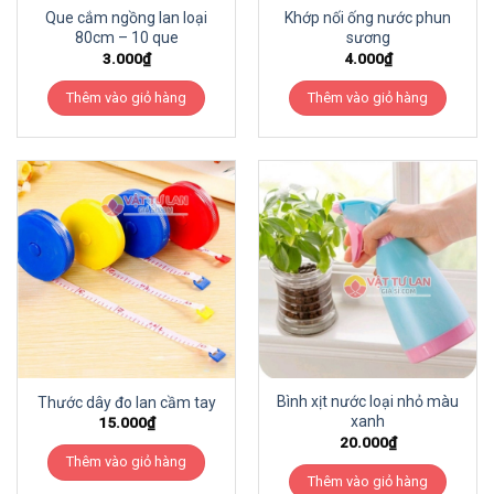
Que cắm ngồng lan loại
Khớp nối ống nước phun
80cm – 10 que
sương
3.000
₫
4.000
₫
Thêm vào giỏ hàng
Thêm vào giỏ hàng
Bình xịt nước loại nhỏ màu
Thước dây đo lan cầm tay
xanh
15.000
₫
20.000
₫
Thêm vào giỏ hàng
Thêm vào giỏ hàng