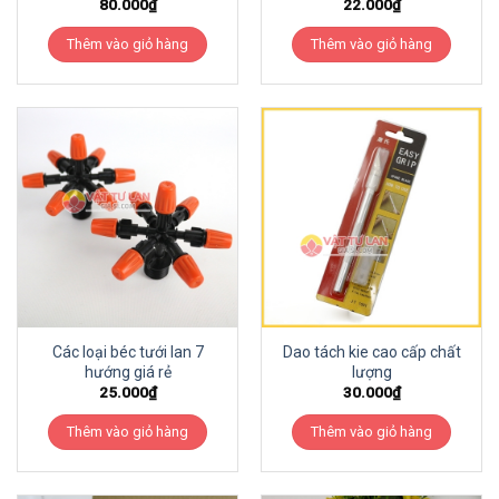
80.000
₫
22.000
₫
Thêm vào giỏ hàng
Thêm vào giỏ hàng
Các loại béc tưới lan 7
Dao tách kie cao cấp chất
hướng giá rẻ
lượng
25.000
₫
30.000
₫
Thêm vào giỏ hàng
Thêm vào giỏ hàng