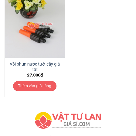
Vòi phun nước tưới cây giá
tốt
27.000
₫
Thêm vào giỏ hàng