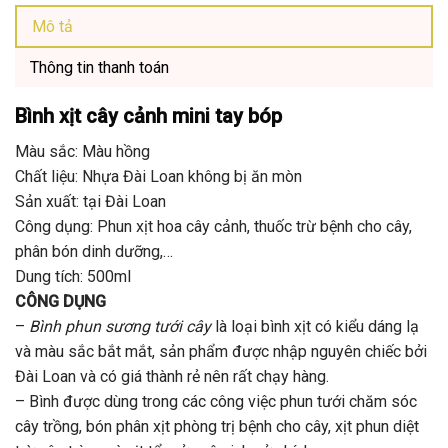
Mô tả
Thông tin thanh toán
Bình xịt cây cảnh
mini tay bóp
Màu sắc: Màu hồng
Chất liệu: Nhựa Đài Loan không bị ăn mòn
Sản xuất: tại Đài Loan
Công dụng: Phun xịt hoa cây cảnh, thuốc trừ bệnh cho cây,
phân bón dinh dưỡng,…
Dung tích: 500ml
CÔNG DỤNG
–
Bình phun sương tưới cây
là loại bình xịt có kiểu dáng lạ
và màu sắc bắt mắt, sản phẩm được nhập nguyên chiếc bởi
Đài Loan và có giá thành rẻ nên rất chạy hàng.
– Bình được dùng trong các công việc phun tưới chăm sóc
cây trồng, bón phân xịt phòng trị bệnh cho cây, xịt phun diệt