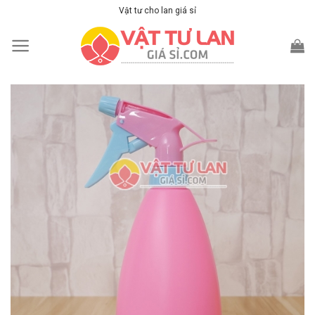
Skip
Vật tư cho lan giá sỉ
to
content