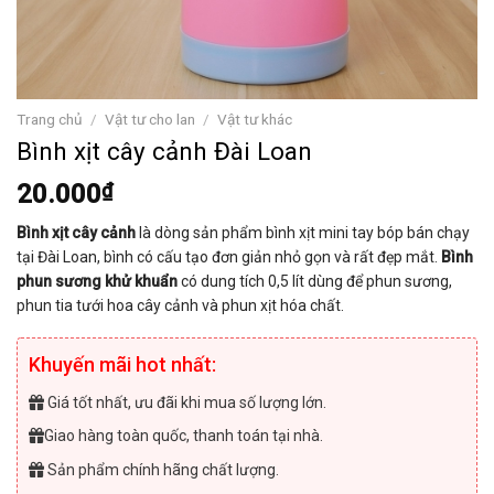
Trang chủ
/
Vật tư cho lan
/
Vật tư khác
Bình xịt cây cảnh Đài Loan
20.000
₫
Bình xịt cây cảnh
là dòng sản phẩm bình xịt mini tay bóp bán chạy
tại Đài Loan, bình có cấu tạo đơn giản nhỏ gọn và rất đẹp mắt.
Bình
phun sương khử khuẩn
có dung tích 0,5 lít dùng để phun sương,
phun tia tưới hoa cây cảnh và phun xịt hóa chất.
Khuyến mãi hot nhất:
Giá tốt nhất, ưu đãi khi mua số lượng lớn.
Giao hàng toàn quốc, thanh toán tại nhà.
Sản phẩm chính hãng chất lượng.