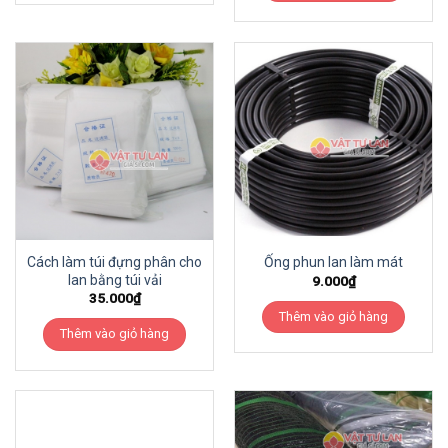
Cách làm túi đựng phân cho
Ống phun lan làm mát
lan bằng túi vải
9.000
₫
35.000
₫
Thêm vào giỏ hàng
Thêm vào giỏ hàng