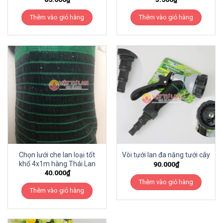
Thêm vào giỏ hàng
Thêm vào giỏ hàng
Chọn lưới che lan loại tốt
Vòi tưới lan đa năng tưới cây
khổ 4x1m hàng Thái Lan
90.000
₫
40.000
₫
Thêm vào giỏ hàng
Thêm vào giỏ hàng