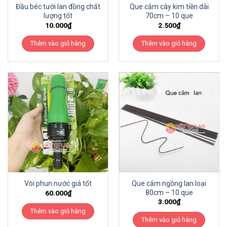
Đầu béc tưới lan đồng chất
Que cắm cây kim tiền dài
lượng tốt
70cm – 10 que
10.000
₫
2.500
₫
Thêm vào giỏ hàng
Thêm vào giỏ hàng
Que cắm ngồng lan loại
Vòi phun nước giá tốt
80cm – 10 que
60.000
₫
3.000
₫
Thêm vào giỏ hàng
Thêm vào giỏ hàng