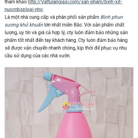
tham khảo
http://Vattulangiasi.com/san-pham/binh-xit-
nuocnbsploai-nho
.
Là một nhà cung cấp và phân phối sản phẩm
Bình phun
sương khử khuẩn
lớn nhất miền Bắc. Với sản phẩm chất
lượng, uy tín và giá cả hợp lý, cty luôn đảm bảo những sản
phẩm tốt nhất đến tay khách hàng. Cty luôn đảm bảo hàng
sẽ được vận chuyển nhanh chóng, kịp thời để phục vụ nhu
cầu sử dụng của các nhà vườn.