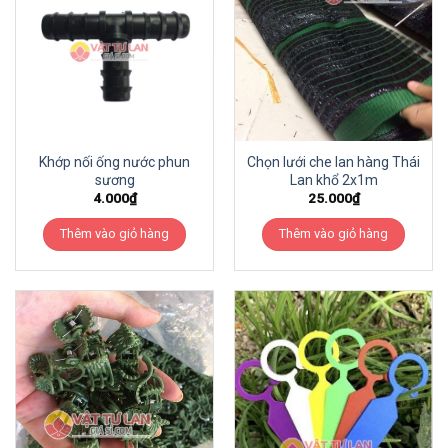
Khớp nối ống nước phun
Chọn lưới che lan hàng Thái
sương
Lan khổ 2x1m
4.000
₫
25.000
₫
Thêm vào giỏ hàng
Thêm vào giỏ hàng