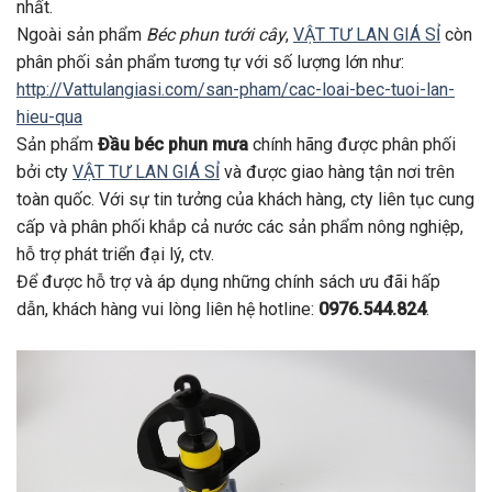
nhất.
Ngoài sản phẩm
Béc phun tưới cây
,
VẬT TƯ LAN GIÁ SỈ
còn
phân phối sản phẩm tương tự với số lượng lớn như:
http://Vattulangiasi.com/san-pham/cac-loai-bec-tuoi-lan-
hieu-qua
Sản phẩm
Đầu béc phun mưa
chính hãng được phân phối
bởi cty
VẬT TƯ LAN GIÁ SỈ
và được giao hàng tận nơi trên
toàn quốc. Với sự tin tưởng của khách hàng, cty liên tục cung
cấp và phân phối khắp cả nước các sản phẩm nông nghiệp,
hỗ trợ phát triển đại lý, ctv.
Để được hỗ trợ và áp dụng những chính sách ưu đãi hấp
dẫn, khách hàng vui lòng liên hệ hotline:
0976.544.824
.