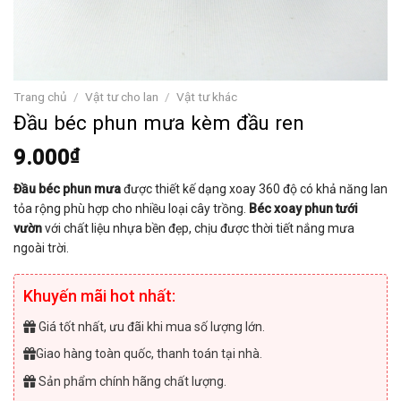
Trang chủ
/
Vật tư cho lan
/
Vật tư khác
Đầu béc phun mưa kèm đầu ren
9.000
₫
Đầu béc phun mưa
được thiết kế dạng xoay 360 độ có khả năng lan
tỏa rộng phù hợp cho nhiều loại cây trồng.
Béc xoay phun tưới
vườn
với chất liệu nhựa bền đẹp, chịu được thời tiết nắng mưa
ngoài trời.
Khuyến mãi hot nhất:
Giá tốt nhất, ưu đãi khi mua số lượng lớn.
Giao hàng toàn quốc, thanh toán tại nhà.
Sản phẩm chính hãng chất lượng.