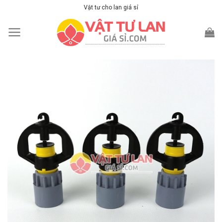
Skip
Vật tư cho lan giá sỉ
to
content