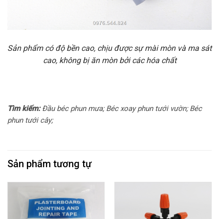
Sản phẩm có độ bền cao, chịu được sự mài mòn và ma sát
cao, không bị ăn mòn bởi các hóa chất
Tìm kiếm:
Đầu béc phun mưa; Béc xoay phun tưới vườn; Béc
phun tưới cây;
Sản phẩm tương tự