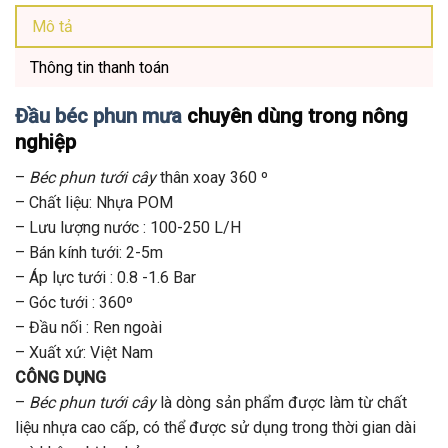
Mô tả
Thông tin thanh toán
Đầu béc phun mưa
chuyên dùng trong nông
nghiệp
–
Béc phun tưới cây
thân xoay 360 º
– Chất liệu: Nhựa POM
– Lưu lượng nước : 100-250 L/H
– Bán kính tưới: 2-5m
– Áp lực tưới : 0.8 -1.6 Bar
– Góc tưới : 360º
– Đầu nối : Ren ngoài
– Xuất xứ: Việt Nam
CÔNG DỤNG
–
Béc phun tưới cây
là dòng sản phẩm được làm từ chất
liệu nhựa cao cấp, có thể được sử dụng trong thời gian dài