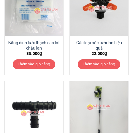
Băng dính lưới thạch cao lót
Các loại béc tưới lan hiệu
chậu lan
quả
35.000
₫
22.000
₫
Thêm vào giỏ hàng
Thêm vào giỏ hàng