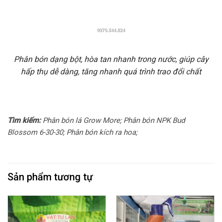
Phân bón dạng bột, hòa tan nhanh trong nước, giúp cây
hấp thụ dễ dàng, tăng nhanh quá trình trao đổi chất
Tìm kiếm:
Phân bón lá Grow More; Phân bón NPK Bud
Blossom 6-30-30; Phân bón kích ra hoa;
Sản phẩm tương tự