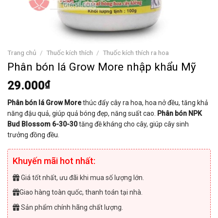
Trang chủ
/
Thuốc kích thích
/
Thuốc kích thích ra hoa
Phân bón lá Grow More nhập khẩu Mỹ
29.000
₫
Phân bón lá Grow More
thúc đẩy cây ra hoa, hoa nở đều, tăng khả
năng đậu quả, giúp quả bóng đẹp, năng suất cao.
Phân bón NPK
Bud Blossom 6-30-30
tăng đề kháng cho cây, giúp cây sinh
trưởng đồng đều.
Khuyến mãi hot nhất:
Giá tốt nhất, ưu đãi khi mua số lượng lớn.
Giao hàng toàn quốc, thanh toán tại nhà.
Sản phẩm chính hãng chất lượng.