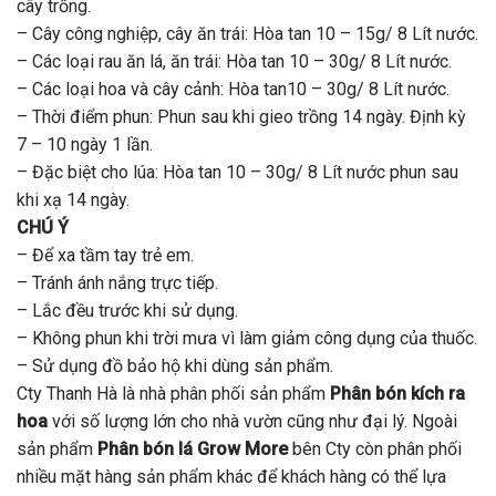
cây trồng.
– Cây công nghiệp, cây ăn trái: Hòa tan 10 – 15g/ 8 Lít nước.
– Các loại rau ăn lá, ăn trái: Hòa tan 10 – 30g/ 8 Lít nước.
– Các loại hoa và cây cảnh: Hòa tan10 – 30g/ 8 Lít nước.
– Thời điểm phun: Phun sau khi gieo trồng 14 ngày. Định kỳ
7 – 10 ngày 1 lần.
– Đặc biệt cho lúa: Hòa tan 10 – 30g/ 8 Lít nước phun sau
khi xạ 14 ngày.
CHÚ Ý
– Để xa tầm tay trẻ em.
– Tránh ánh nắng trực tiếp.
– Lắc đều trước khi sử dụng.
– Không phun khi trời mưa vì làm giảm công dụng của thuốc.
– Sử dụng đồ bảo hộ khi dùng sản phẩm.
Cty Thanh Hà là nhà phân phối sản phẩm
Phân bón kích ra
hoa
với số lượng lớn cho nhà vườn cũng như đại lý. Ngoài
sản phẩm
Phân bón lá Grow More
bên Cty còn phân phối
nhiều mặt hàng sản phẩm khác để khách hàng có thể lựa