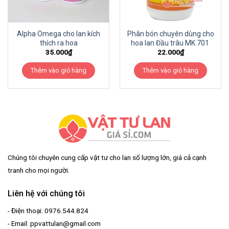
Alpha Omega cho lan kích
Phân bón chuyên dùng cho
thích ra hoa
hoa lan Đầu trâu MK 701
35.000
₫
22.000
₫
Thêm vào giỏ hàng
Thêm vào giỏ hàng
Chúng tôi chuyên cung cấp vật tư cho lan số lượng lớn, giá cả cạnh
tranh cho mọi người.
Liên hệ với chúng tôi
- Điện thoại: 0976.544.824
- Email: ppvattulan@gmail.com