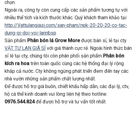
chọn.
Ngoài ra, công ty còn cung cấp các sản phẩm tương tự với
nhiều thể tích và kích thước khác. Quý khách tham khảo tại:
http://Vattulangiasi.com/san-pham/npk-20-20-20-co-tac-
dung-gi-doi-voi-lannbsp
Sản phẩm
Phân bón lá Grow More
được bán sỉ, lẻ tại cty
VẬT TƯ LAN GIÁ SỈ
với giá thành cực rẻ. Ngoài hình thức bán
sỉ lẻ tại cty, chúng tôi còn phân phối sản phẩm
Phân bón
kích ra hoa
trên toàn quốc cùng các hệ thống đại lý rộng
khắp cả nước. Cty không ngừng phát triển đem đến tay các
nhà vườn những sản phẩm chất lượng nhất.
Để được hỗ trợ giá buôn, chiết khấu hấp dẫn, các đại lý, ctv,
hộ cá thể kinh doanh vui lòng liên hệ theo hotline:
0976.544.824
để được hỗ trợ và tư vấn tốt nhất.