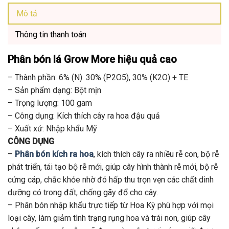
Mô tả
Thông tin thanh toán
Phân bón lá Grow More
hiệu quả cao
– Thành phần: 6% (N). 30% (P2O5), 30% (K2O) + TE
– Sản phẩm dạng: Bột mịn
– Trọng lượng: 100 gam
– Công dụng: Kích thích cây ra hoa đậu quả
– Xuất xứ: Nhập khẩu Mỹ
CÔNG DỤNG
–
Phân bón kích ra hoa
, kích thích cây ra nhiều rễ con, bộ rễ
phát triển, tái tạo bộ rễ mới, giúp cây hình thành rễ mới, bộ rễ
cứng cáp, chắc khỏe nhờ đó hấp thu trọn vẹn các chất dinh
dưỡng có trong đất, chống gãy đổ cho cây.
– Phân bón nhập khẩu trực tiếp từ Hoa Kỳ phù hợp với mọi
loại cây, làm giảm tình trạng rụng hoa và trái non, giúp cây