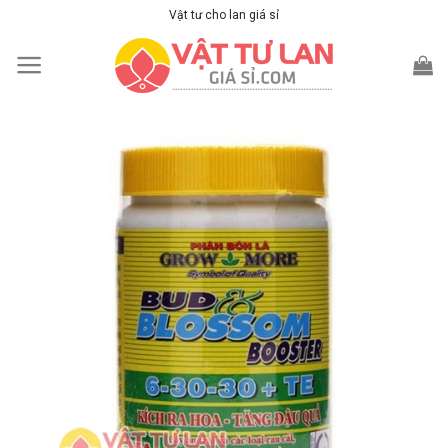
Skip
Vật tư cho lan giá sỉ
to
content