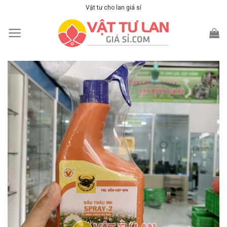
Skip
Vật tư cho lan giá sỉ
to
content