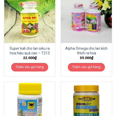
Super kali cho lan siêu ra
Alpha Omega cho lan kích
hoa hiệu quả cao – T213
thích ra hoa
22.000
₫
35.000
₫
Thêm vào giỏ hàng
Thêm vào giỏ hàng