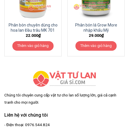
Phân bón chuyên dùng cho
Phân bón lá Grow More
hoa lan Đầu trâu MK 701
nhập khẩu Mỹ
22.000
₫
29.000
₫
Thêm vào giỏ hàng
Thêm vào giỏ hàng
Chúng tôi chuyên cung cấp vật tư cho lan số lượng lớn, giá cả cạnh
tranh cho mọi người.
Liên hệ với chúng tôi
- Điện thoại: 0976.544.824