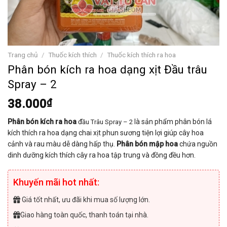
Trang chủ
/
Thuốc kích thích
/
Thuốc kích thích ra hoa
Phân bón kích ra hoa dạng xịt Đầu trâu
Spray – 2
38.000
₫
Phân bón kích ra hoa
đ
là sản phẩm phân bón lá
ầu Trâu Spray – 2
kích thích ra hoa dạng chai xịt phun sương tiện lợi giúp cây hoa
cảnh và rau màu dễ dàng hấp thụ.
Phân bón mập hoa
chứa nguồn
dinh dưỡng kích thích cây ra hoa tập trung và đồng đều hơn.
Khuyến mãi hot nhất:
Giá tốt nhất, ưu đãi khi mua số lượng lớn.
Giao hàng toàn quốc, thanh toán tại nhà.