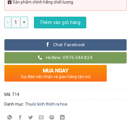
Sản phẩm chính hãng chất lượng.
Phân bón kích ra hoa dạng xịt Đầu trâu Spray - 2 số lượng
Thêm vào giỏ hàng
Chat Facebook
Hotline: 0976.544.824
MUA NGAY
Gọi điện xác nhận và giao hàng tận nơi
Mã:
T14
Danh mục:
Thuốc kích thích ra hoa