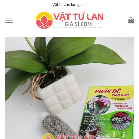
Skip
Vật tư cho lan giá sỉ
to
content