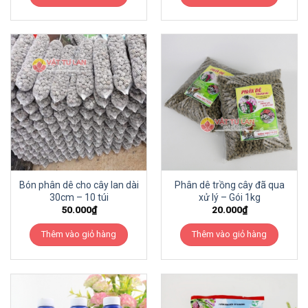
Bón phân dê cho cây lan dài
Phân dê trồng cây đã qua
30cm – 10 túi
xử lý – Gói 1kg
50.000
₫
20.000
₫
Thêm vào giỏ hàng
Thêm vào giỏ hàng