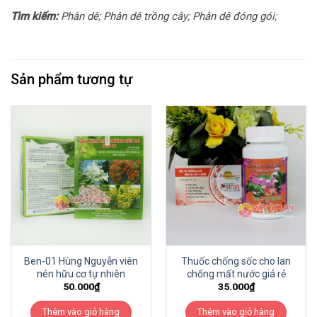
Tìm kiếm:
Phân dê; Phân dê trồng cây; Phân dê đóng gói;
Sản phẩm tương tự
Ben-01 Hùng Nguyễn viên
Thuốc chống sốc cho lan
nén hữu cơ tự nhiên
chống mất nước giá rẻ
50.000
₫
35.000
₫
Thêm vào giỏ hàng
Thêm vào giỏ hàng