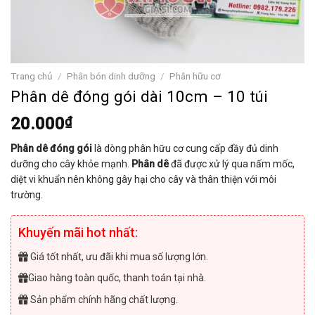
Trang chủ
/
Phân bón dinh dưỡng
/
Phân hữu cơ
Phân dê đóng gói dài 10cm – 10 túi
20.000
₫
Phân dê đóng gói
là dòng phân hữu cơ cung cấp đầy đủ dinh
dưỡng cho cây khỏe mạnh.
Phân dê
đã được xử lý qua nấm mốc,
diệt vi khuẩn nên không gây hại cho cây và thân thiện với môi
trường.
Khuyến mãi hot nhất:
Giá tốt nhất, ưu đãi khi mua số lượng lớn.
Giao hàng toàn quốc, thanh toán tại nhà.
Sản phẩm chính hãng chất lượng.