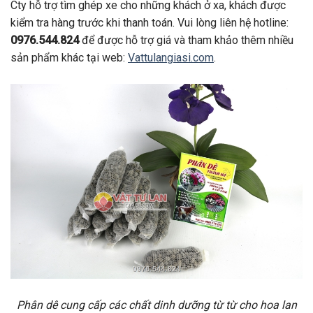
Cty hỗ trợ tìm ghép xe cho những khách ở xa, khách được
kiểm tra hàng trước khi thanh toán. Vui lòng liên hệ hotline:
0976.544.824
để được hỗ trợ giá và tham khảo thêm nhiều
sản phẩm khác tại web:
Vattulangiasi.com
.
Phân dê cung cấp các chất dinh dưỡng từ từ cho hoa lan