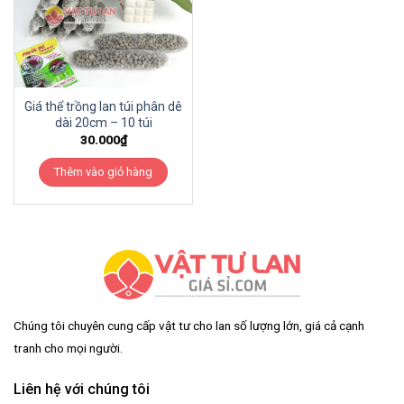
Giá thể trồng lan túi phân dê
dài 20cm – 10 túi
30.000
₫
Thêm vào giỏ hàng
Chúng tôi chuyên cung cấp vật tư cho lan số lượng lớn, giá cả cạnh
tranh cho mọi người.
Liên hệ với chúng tôi