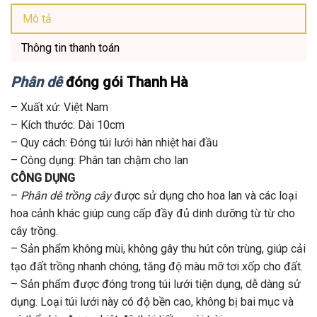
Mô tả
Thông tin thanh toán
Phân dê
đóng gói
Thanh Hà
– Xuất xứ: Việt Nam
– Kích thước: Dài 10cm
– Quy cách: Đóng túi lưới hàn nhiệt hai đầu
– Công dụng: Phân tan chậm cho lan
CÔNG DỤNG
–
Phân dê
trồng cây
được sử dụng cho hoa lan và các loại
hoa cảnh khác giúp cung cấp đầy đủ dinh dưỡng từ từ cho
cây trồng.
– Sản phẩm không mùi, không gây thu hút côn trùng, giúp cải
tạo đất trồng nhanh chóng, tăng độ màu mỡ tơi xốp cho đất.
– Sản phẩm được đóng trong túi lưới tiện dụng, dễ dàng sử
dụng. Loại túi lưới này có độ bền cao, không bị bai mục và