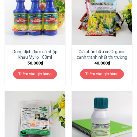
Dung dịch đạm cá nhập
Giá phân hữu cơ Organic
khẩu Mỹ lọ 100ml
cạnh tranh nhất thị trường
50.000
₫
40.000
₫
Thêm vào giỏ hàng
Thêm vào giỏ hàng