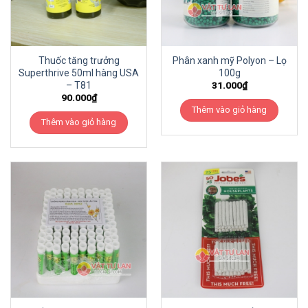
Thuốc tăng trưởng
Phân xanh mỹ Polyon – Lọ
Superthrive 50ml hàng USA
100g
– T81
31.000
₫
90.000
₫
Thêm vào giỏ hàng
Thêm vào giỏ hàng