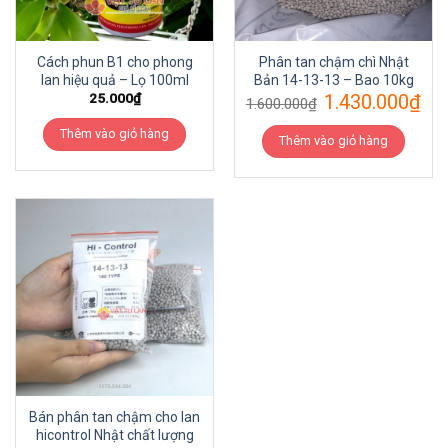
Cách phun B1 cho phong
Phân tan chậm chì Nhật
lan hiệu quả – Lọ 100ml
Bản 14-13-13 – Bao 10kg
25.000
₫
1.430.000
₫
1.600.000
₫
Thêm vào giỏ hàng
Thêm vào giỏ hàng
Bán phân tan chậm cho lan
hicontrol Nhật chất lượng