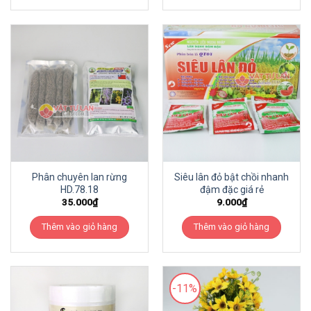
Phân chuyên lan rừng
Siêu lân đỏ bật chồi nhanh
HD.78.18
đậm đặc giá rẻ
35.000
₫
9.000
₫
Thêm vào giỏ hàng
Thêm vào giỏ hàng
-11%