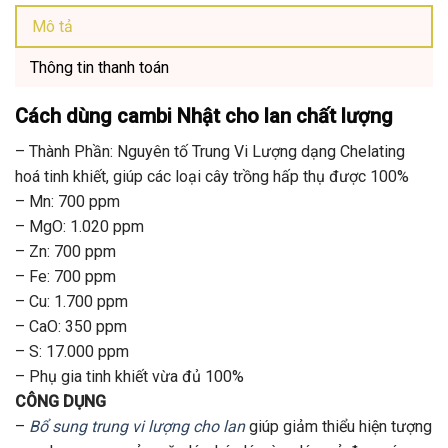
Mô tả
Thông tin thanh toán
Cách dùng cambi Nhật cho lan
chất lượng
– Thành Phần: Nguyên tố Trung Vi Lượng dạng Chelating
hoá tinh khiết, giúp các loại cây trồng hấp thụ được 100%
– Mn: 700 ppm
– MgO: 1.020 ppm
– Zn: 700 ppm
– Fe: 700 ppm
– Cu: 1.700 ppm
– CaO: 350 ppm
– S: 17.000 ppm
– Phụ gia tinh khiết vừa đủ 100%
CÔNG DỤNG
–
Bổ sung trung vi lượng cho lan
giúp giảm thiểu hiện tượng