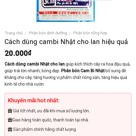
Trang chủ
/
Phân bón dinh dưỡng
/
Phân bón tổng hợp
Cách dùng cambi Nhật cho lan hiệu quả
20.000
₫
Cách dùng cambi Nhật cho lan
giúp kích thích cây ra hoa đậu quả,
giúp trái lớn nhanh, bóng đẹp.
Phân bón Cam Bi Nhật
bổ sung đề
kháng cho cây, tăng hương vị phẩm chất nông sản, tăng hiệu quả
kinh tế cho nhà vườn.
Khuyến mãi hot nhất:
Giá tốt nhất, ưu đãi khi mua số lượng lớn.
Giao hàng toàn quốc, thanh toán tại nhà.
Sản phẩm chính hãng chất lượng.