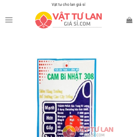
Skip
Vật tư cho lan giá sỉ
to
content