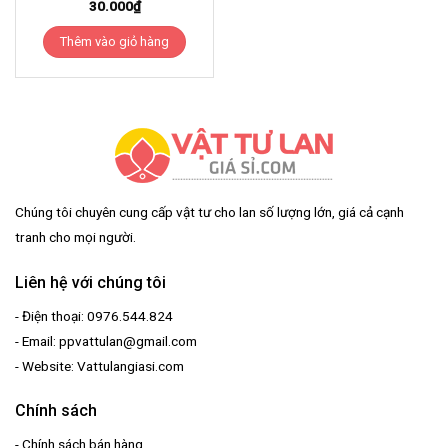
30.000
₫
Thêm vào giỏ hàng
Chúng tôi chuyên cung cấp vật tư cho lan số lượng lớn, giá cả cạnh
tranh cho mọi người.
Liên hệ với chúng tôi
- Điện thoại: 0976.544.824
- Email: ppvattulan@gmail.com
- Website: Vattulangiasi.com
Chính sách
-
Chính sách bán hàng