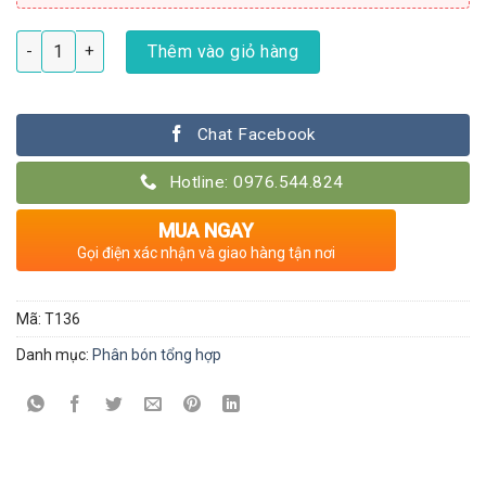
Cách dùng cambi Nhật cho lan hiệu quả số lượng
Thêm vào giỏ hàng
Chat Facebook
Hotline: 0976.544.824
MUA NGAY
Gọi điện xác nhận và giao hàng tận nơi
Mã:
T136
Danh mục:
Phân bón tổng hợp