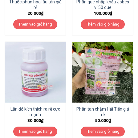
Thuốc phun hoa lâu tàn giá
Phân que nhập khẩu Jobes
rẻ
vỉ 50 que
20.000
₫
100.000
₫
Thêm vào giỏ hàng
Thêm vào giỏ hàng
Lân đỏ kích thích ra rễ cực
Phân tan chậm Hải Tiến giá
mạnh
rẻ
30.000
₫
50.000
₫
Thêm vào giỏ hàng
Thêm vào giỏ hàng