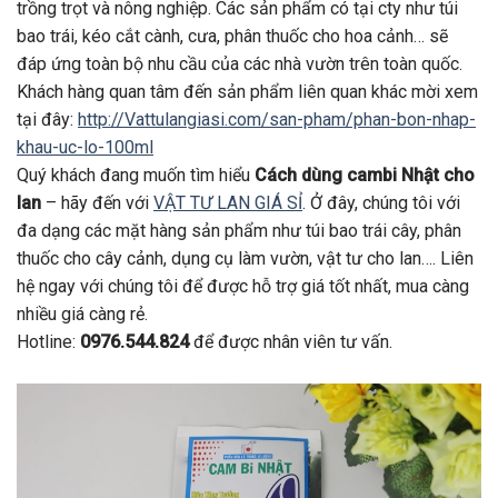
trồng trọt và nông nghiệp. Các sản phẩm có tại cty như túi
bao trái, kéo cắt cành, cưa, phân thuốc cho hoa cảnh… sẽ
đáp ứng toàn bộ nhu cầu của các nhà vườn trên toàn quốc.
Khách hàng quan tâm đến sản phẩm liên quan khác mời xem
tại đây:
http://Vattulangiasi.com/san-pham/phan-bon-nhap-
khau-uc-lo-100ml
Quý khách đang muốn tìm hiểu
Cách dùng cambi Nhật cho
lan
– hãy đến với
VẬT TƯ LAN GIÁ SỈ
. Ở đây, chúng tôi với
đa dạng các mặt hàng sản phẩm như túi bao trái cây, phân
thuốc cho cây cảnh, dụng cụ làm vườn, vật tư cho lan…. Liên
hệ ngay với chúng tôi để được hỗ trợ giá tốt nhất, mua càng
nhiều giá càng rẻ.
Hotline:
0976.544.824
để được nhân viên tư vấn.