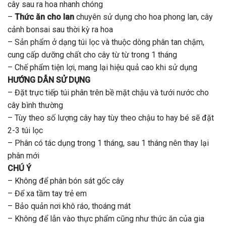
cây sau ra hoa nhanh chóng
–
Thức ăn cho lan
chuyên sử dụng cho hoa phong lan, cây
cảnh bonsai sau thời kỳ ra hoa
– Sản phẩm ở dạng túi lọc và thuộc dòng phân tan chậm,
cung cấp dưỡng chất cho cây từ từ trong 1 tháng
– Chế phẩm tiện lợi, mang lại hiệu quả cao khi sử dụng
HƯỚNG DẪN SỬ DỤNG
– Đặt trực tiếp túi phân trên bề mặt chậu và tưới nước cho
cây bình thường
– Tùy theo số lượng cây hay tùy theo chậu to hay bé sẽ đặt
2-3 túi lọc
– Phân có tác dụng trong 1 tháng, sau 1 tháng nên thay lại
phân mới
CHÚ Ý
– Không để phân bón sát gốc cây
– Để xa tầm tay trẻ em
– Bảo quản nơi khô ráo, thoáng mát
– Không để lẫn vào thực phẩm cũng như thức ăn của gia