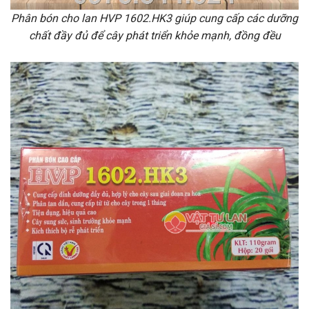
Phân bón cho lan HVP 1602.HK3 giúp cung cấp các dưỡng
chất đầy đủ để cây phát triển khỏe mạnh, đồng đều