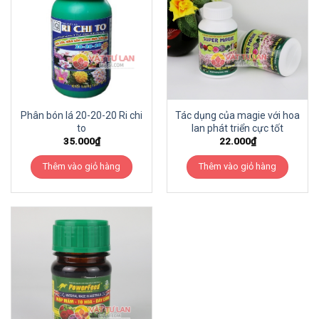
Phân bón lá 20-20-20 Ri chi
Tác dụng của magie với hoa
to
lan phát triển cực tốt
35.000
₫
22.000
₫
Thêm vào giỏ hàng
Thêm vào giỏ hàng