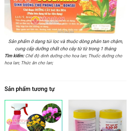
Sản phẩm ở dạng túi lọc và thuộc dòng phân tan chậm,
cung cấp dưỡng chất cho cây từ từ trong 1 tháng
Tìm kiếm:
Chế độ dinh dưỡng cho hoa lan; Thuốc dưỡng cho
hoa lan; Thức ăn cho lan;
Sản phẩm tương tự