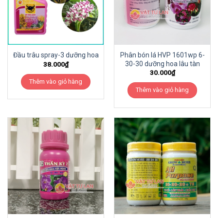
Phân bón lá HVP 1601wp 6-
Đầu trâu spray-3 dưỡng hoa
30-30 dưỡng hoa lâu tàn
38.000
₫
30.000
₫
Thêm vào giỏ hàng
Thêm vào giỏ hàng