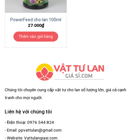
PowerFeed cho lan 100ml
27.000
₫
Thêm vào giỏ hàng
Chúng tôi chuyên cung cấp vật tư cho lan số lượng lớn, giá cả cạnh
tranh cho mọi người.
Liên hệ với chúng tôi
- Điện thoại: 0976.544.824
- Email: ppvattulan@gmail.com
- Website: Vattulangiasi.com