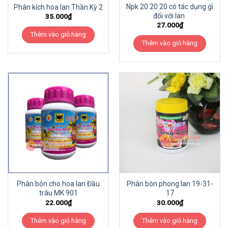
Npk 20 20 20 có tác dụng gì
Phân kích hoa lan Thần Kỳ 2
đối với lan
35.000
₫
27.000
₫
Thêm vào giỏ hàng
Thêm vào giỏ hàng
Phân bón cho hoa lan Đầu
Phân bón phong lan 19-31-
trâu MK 901
17
22.000
₫
30.000
₫
Thêm vào giỏ hàng
Thêm vào giỏ hàng