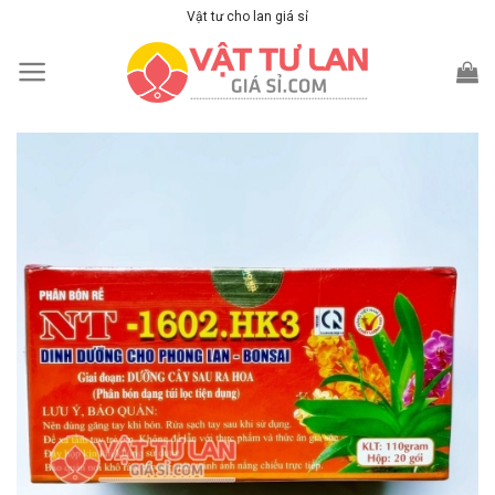
Skip
Vật tư cho lan giá sỉ
to
content