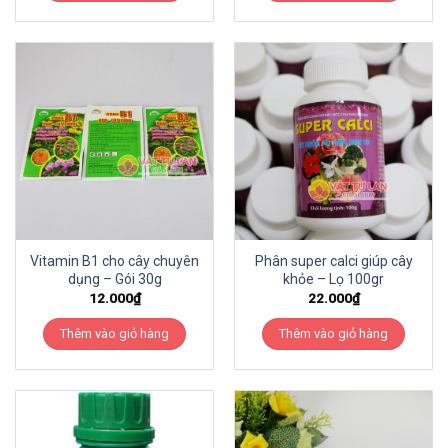
Vitamin B1 cho cây chuyên
Phân super calci giúp cây
dụng – Gói 30g
khỏe – Lọ 100gr
12.000
₫
22.000
₫
Thêm vào giỏ hàng
Thêm vào giỏ hàng