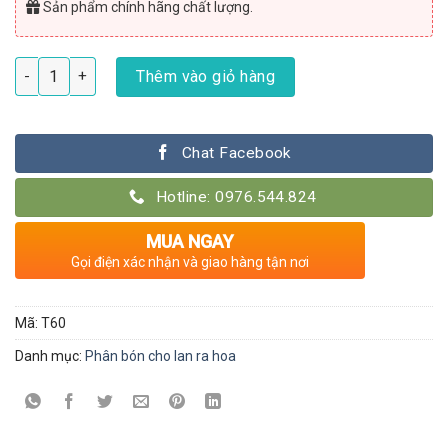
Sản phẩm chính hãng chất lượng.
Chế độ dinh dưỡng cho hoa lan HVP 1602.HK3 số lượng
Thêm vào giỏ hàng
Chat Facebook
Hotline: 0976.544.824
MUA NGAY
Gọi điện xác nhận và giao hàng tận nơi
Mã:
T60
Danh mục:
Phân bón cho lan ra hoa