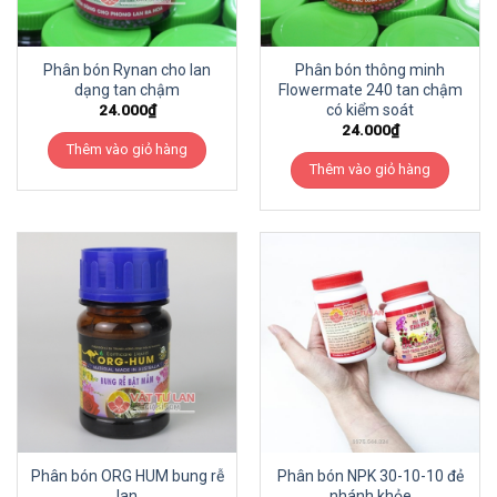
Phân bón Rynan cho lan
Phân bón thông minh
dạng tan chậm
Flowermate 240 tan chậm
có kiểm soát
24.000
₫
24.000
₫
Thêm vào giỏ hàng
Thêm vào giỏ hàng
Phân bón ORG HUM bung rễ
Phân bón NPK 30-10-10 đẻ
lan
nhánh khỏe