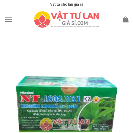
Skip
Vật tư cho lan giá sỉ
to
content