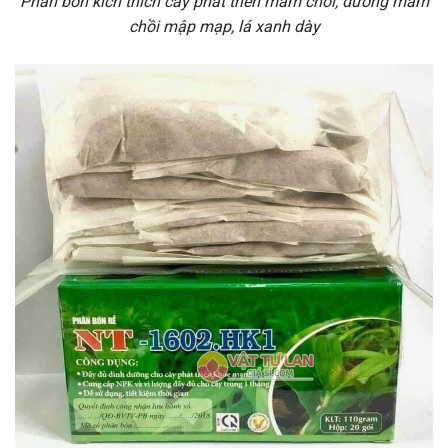
Phân bón kích thích cây phát triển mầm chồi, dưỡng mầm
chồi mập mạp, lá xanh dày