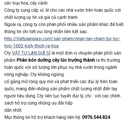
các loại hoa, cây cảnh.
Công ty cung cấp sỉ, lẻ cho các nhà vườn trên toàn quốc với
chất lượng uy tín và giá cả cạnh tranh.
Ngoài ra, công ty còn phân phối nhiều sản phẩm khác để biết
thông tin chi tiết vui lòng nhấn liên kết sau:
http://Vattulangiasi.com/san-pham/phan-tan-cham-tui-loc-
hvp-1602-kich-thich-ra-hoa
Cty
VẬT TƯ LAN GIÁ SỈ
là một đơn vị chuyên phân phối sản
phẩm
Phân bón dưỡng cây lúc trưởng thành
ra thị trường
toàn quốc với số lượng lớn phục vụ nhà vườn trong ngành
nông nghiệp. Cty không ngừng
cố gắng mở rộng quy mô và phát triển các đại lý trên toàn
quốc, mang đến những sản phẩm chất lượng nhất đến tay
người tiêu dùng. Cty liên tục tuyển đại lý, ctv… với các chính
sách hỗ trợ cùng những ưu đãi hấp
dẫn nhất.
Mọi thông tin hỗ trợ khách hàng liên hệ:
0976.544.824