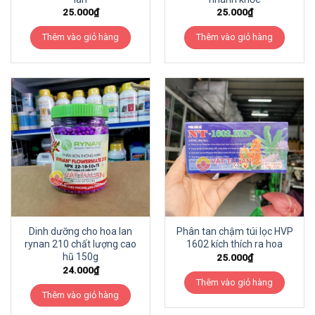
25.000
₫
25.000
₫
Thêm vào giỏ hàng
Thêm vào giỏ hàng
Dinh dưỡng cho hoa lan
Phân tan chậm túi lọc HVP
rynan 210 chất lượng cao
1602 kích thích ra hoa
hũ 150g
25.000
₫
24.000
₫
Thêm vào giỏ hàng
Thêm vào giỏ hàng