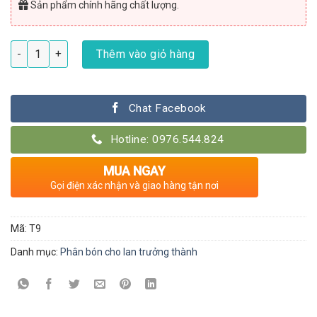
Sản phẩm chính hãng chất lượng.
Dinh dưỡng cho phong lan giai đoạn trưởng thành số lượng
Thêm vào giỏ hàng
Chat Facebook
Hotline: 0976.544.824
MUA NGAY
Gọi điện xác nhận và giao hàng tận nơi
Mã:
T9
Danh mục:
Phân bón cho lan trưởng thành