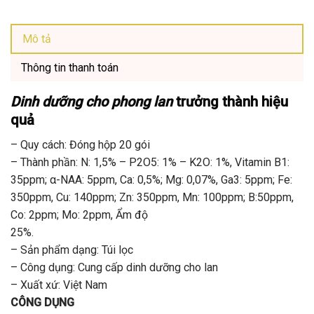
Mô tả
Thông tin thanh toán
Dinh dưỡng cho phong lan
trưởng thành hiệu
quả
– Quy cách: Đóng hộp 20 gói
– Thành phần: N: 1,5% – P2O5: 1% – K2O: 1%, Vitamin B1:
35ppm; α-NAA: 5ppm, Ca: 0,5%; Mg: 0,07%, Ga3: 5ppm; Fe:
350ppm, Cu: 140ppm; Zn: 350ppm, Mn: 100ppm; B:50ppm,
Co: 2ppm; Mo: 2ppm, Ẩm độ
25%.
– Sản phẩm dạng: Túi lọc
– Công dụng: Cung cấp dinh dưỡng cho lan
– Xuất xứ: Việt Nam
CÔNG DỤNG