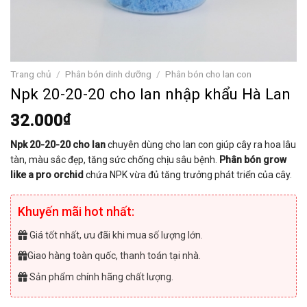
Trang chủ
/
Phân bón dinh dưỡng
/
Phân bón cho lan con
Npk 20-20-20 cho lan nhập khẩu Hà Lan
32.000
₫
Npk 20-20-20 cho lan
chuyên dùng cho lan con giúp cây ra hoa lâu
tàn, màu sắc đẹp, tăng sức chống chịu sâu bệnh.
Phân bón grow
like a pro orchid
chứa NPK vừa đủ tăng trưởng phát triển của cây.
Khuyến mãi hot nhất:
Giá tốt nhất, ưu đãi khi mua số lượng lớn.
Giao hàng toàn quốc, thanh toán tại nhà.
Sản phẩm chính hãng chất lượng.