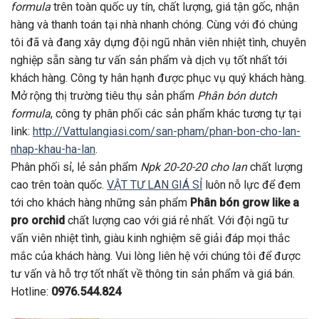
formula
trên toàn quốc uy tín, chất lượng, giá tận gốc, nhận
hàng và thanh toán tại nhà nhanh chóng. Cùng với đó chúng
tôi đã và đang xây dựng đội ngũ nhân viên nhiệt tình, chuyên
nghiệp sẵn sàng tư vấn sản phẩm và dịch vụ tốt nhất tới
khách hàng. Công ty hân hạnh được phục vụ quý khách hàng.
Mở rộng thị trường tiêu thụ sản phẩm
Phân bón dutch
formula
, công ty phân phối các sản phẩm khác tương tự tại
link:
http://Vattulangiasi.com/san-pham/phan-bon-cho-lan-
nhap-khau-ha-lan
.
Phân phối sỉ, lẻ sản phẩm
Npk 20-20-20 cho lan
chất lượng
cao trên toàn quốc.
VẬT TƯ LAN GIÁ SỈ
luôn nỗ lực để đem
tới cho khách hàng những sản phẩm
Phân bón grow like a
pro orchid
chất lượng cao với giá rẻ nhất. Với đội ngũ tư
vấn viên nhiệt tình, giàu kinh nghiệm sẽ giải đáp mọi thắc
mắc của khách hàng. Vui lòng liên hệ với chúng tôi để được
tư vấn và hỗ trợ tốt nhất về thông tin sản phẩm và giá bán.
Hotline:
0976.544.824