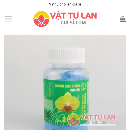
Skip
Vật tư cho lan giá sỉ
to
content