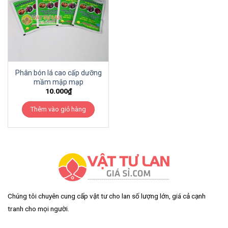
Phân bón lá cao cấp dưỡng
mầm mập mạp
10.000
₫
Thêm vào giỏ hàng
Chúng tôi chuyên cung cấp vật tư cho lan số lượng lớn, giá cả cạnh
tranh cho mọi người.