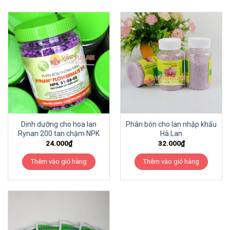
Dinh dưỡng cho hoa lan
Phân bón cho lan nhập khẩu
Rynan 200 tan chậm NPK
Hà Lan
24.000
₫
32.000
₫
Thêm vào giỏ hàng
Thêm vào giỏ hàng