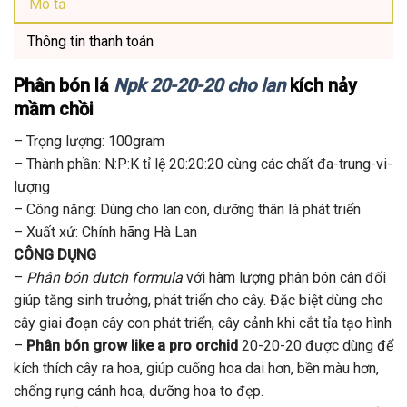
Mô tả
Thông tin thanh toán
Phân bón lá
Npk 20-20-20 cho lan
kích nảy
mầm chồi
– Trọng lượng: 100gram
– Thành phần: N:P:K tỉ lệ 20:20:20 cùng các chất đa-trung-vi-
lượng
– Công năng: Dùng cho lan con, dưỡng thân lá phát triển
– Xuất xứ: Chính hãng Hà Lan
CÔNG DỤNG
–
Phân bón dutch formula
với hàm lượng phân bón cân đối
giúp tăng sinh trưởng, phát triển cho cây. Đặc biệt dùng cho
cây giai đoạn cây con phát triển, cây cảnh khi cắt tỉa tạo hình
–
Phân bón grow like a pro orchid
20-20-20 được dùng để
kích thích cây ra hoa, giúp cuống hoa dai hơn, bền màu hơn,
chống rụng cánh hoa, dưỡng hoa to đẹp.