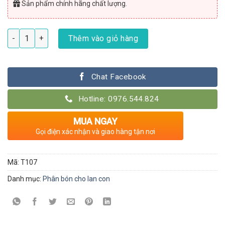
Sản phẩm chính hãng chất lượng.
Phân bón lá cao cấp dưỡng mầm mập mạp số lượng
Thêm vào giỏ hàng
Chat Facebook
Hotline: 0976.544.824
MUA NGAY
Gọi điện xác nhận và giao hàng tận nơi
Mã:
T107
Danh mục:
Phân bón cho lan con