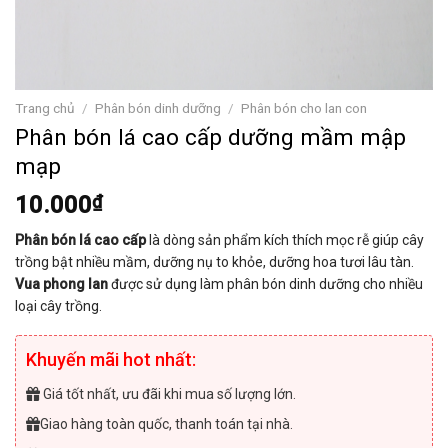
Trang chủ
/
Phân bón dinh dưỡng
/
Phân bón cho lan con
Phân bón lá cao cấp dưỡng mầm mập
mạp
10.000
₫
Phân bón lá cao cấp
là dòng sản phẩm kích thích mọc rễ giúp cây
trồng bật nhiều mầm, dưỡng nụ to khỏe, dưỡng hoa tươi lâu tàn.
Vua phong lan
được sử dụng làm phân bón dinh dưỡng cho nhiều
loại cây trồng.
Khuyến mãi hot nhất:
Giá tốt nhất, ưu đãi khi mua số lượng lớn.
Giao hàng toàn quốc, thanh toán tại nhà.