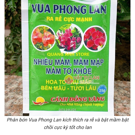
Phân bón Vua Phong Lan kích thích ra rễ và bật mầm bật
chồi cực kỳ tốt cho lan