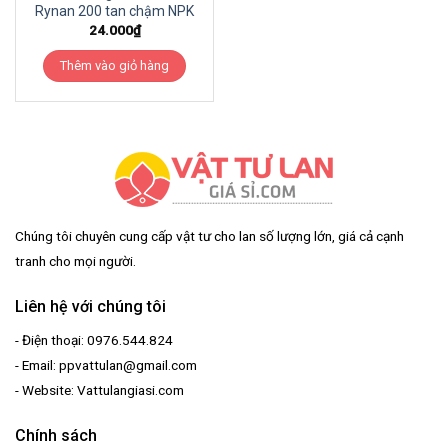
Rynan 200 tan chậm NPK
24.000
₫
Thêm vào giỏ hàng
Chúng tôi chuyên cung cấp vật tư cho lan số lượng lớn, giá cả cạnh
tranh cho mọi người.
Liên hệ với chúng tôi
- Điện thoại: 0976.544.824
- Email: ppvattulan@gmail.com
- Website: Vattulangiasi.com
Chính sách