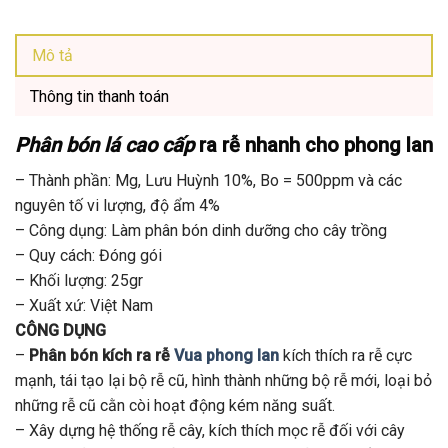
Mô tả
Thông tin thanh toán
Phân bón lá cao cấp
ra rễ nhanh cho phong lan
– Thành phần: Mg, Lưu Huỳnh 10%, Bo = 500ppm và các
nguyên tố vi lượng, độ ẩm 4%
– Công dụng: Làm phân bón dinh dưỡng cho cây trồng
– Quy cách: Đóng gói
– Khối lượng: 25gr
– Xuất xứ: Việt Nam
CÔNG DỤNG
–
Phân bón kích ra rễ
Vua phong lan
kích thích ra rễ cực
mạnh, tái tạo lại bộ rễ cũ, hình thành những bộ rễ mới, loại bỏ
những rễ cũ cằn còi hoạt động kém năng suất.
– Xây dựng hệ thống rễ cây, kích thích mọc rễ đối với cây