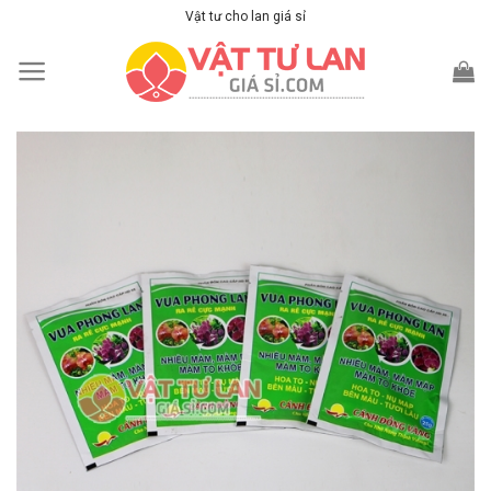
Skip
Vật tư cho lan giá sỉ
to
content