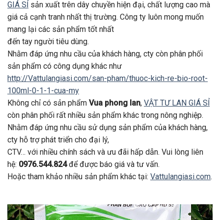
GIÁ SỈ
sản xuất trên dây chuyền hiện đại, chất lượng cao mà
giá cả cạnh tranh nhất thị trường. Công ty luôn mong muốn
mang lại các sản phẩm tốt nhất
đến tay người tiêu dùng.
Nhằm đáp ứng nhu cầu của khách hàng, cty còn phân phối
sản phẩm có công dụng khác như
http://Vattulangiasi.com/san-pham/thuoc-kich-re-bio-root-
100ml-0-1-1-cua-my
Không chỉ có sản phẩm
Vua phong lan
,
VẬT TƯ LAN GIÁ SỈ
còn phân phối rất nhiều sản phẩm khác trong nông nghiệp.
Nhằm đáp ứng nhu cầu sử dụng sản phẩm của khách hàng,
cty hỗ trợ phát triển cho đại lý,
CTV… với nhiều chính sách và ưu đãi hấp dẫn. Vui lòng liên
hệ:
0976.544.824
để được báo giá và tư vấn.
Hoặc tham khảo nhiều sản phẩm khác tại:
Vattulangiasi.com
.