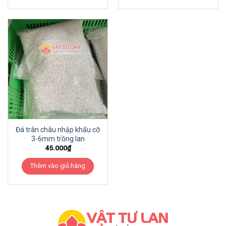
Đá trân châu nhập khẩu cỡ
3-6mm trồng lan
45.000
₫
Thêm vào giỏ hàng