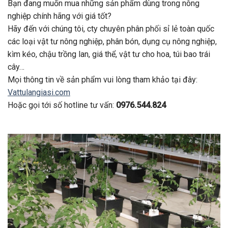
Bạn đang muốn mua những sản phẩm dùng trong nông
nghiệp chính hãng với giá tốt?
Hãy đến với chúng tôi, cty chuyên phân phối sỉ lẻ toàn quốc
các loại vật tư nông nghiệp, phân bón, dụng cụ nông nghiệp,
kìm kéo, chậu trồng lan, giá thể, vật tư cho hoa, túi bao trái
cây…
Mọi thông tin về sản phẩm vui lòng tham khảo tại đây:
Vattulangiasi.com
Hoặc gọi tới số hotline tư vấn:
0976.544.824