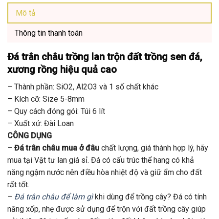
Mô tả
Thông tin thanh toán
Đá trân châu trồng lan
trộn đất trồng sen đá,
xương rồng hiệu quả cao
– Thành phần: SiO2, Al2O3 và 1 số chất khác
– Kích cỡ: Size 5-8mm
– Quy cách đóng gói: Túi 6 lít
– Xuất xứ: Đài Loan
CÔNG DỤNG
–
Đá trân châu mua ở đâu
chất lượng, giá thành hợp lý, hãy
mua tại Vật tư lan giá sỉ. Đá có cấu trúc thể hang có khả
năng ngậm nước nên điều hòa nhiệt độ và giữ ẩm cho đất
rất tốt.
–
Đá trân châu để làm gì
khi dùng để trồng cây? Đá có tính
năng xốp, nhẹ được sử dụng để trộn với đất trồng cây giúp