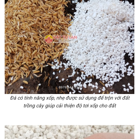
Đá có tính năng xốp, nhẹ được sử dụng để trộn với đất
trồng cây giúp cải thiện độ tơi xốp cho đất