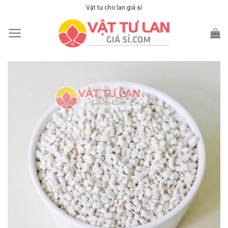
Skip
Vật tư cho lan giá sỉ
to
content