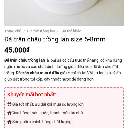
Trang chủ
/
Giá thể trồng lan
/
Giá thể khác
Đá trân châu trồng lan size 5-8mm
45.000
₫
Đá trân châu trồng lan
là loại đá có cấu trúc thể hang, có khả năng
ngậm nước và các chất dinh dưỡng giúp điều hòa độ ẩm cho đất
trồng.
Đá trân châu mua ở đâu
giá rẻ chỉ có tại Vật tư lan giá sỉ, đá
giúp đất trồng tơi xốp, cây thoát nước dễ dàng hơn.
Khuyến mãi hot nhất:
Giá tốt nhất, ưu đãi khi mua số lượng lớn.
Giao hàng toàn quốc, thanh toán tại nhà.
Sản phẩm chính hãng chất lượng.