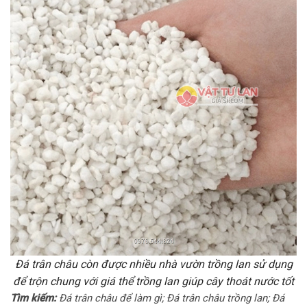
Đá trân châu còn được nhiều nhà vườn trồng lan sử dụng
để trộn chung với giá thể trồng lan giúp cây thoát nước tốt
Tìm kiếm:
Đá trân châu để làm gì; Đá trân châu trồng lan; Đá