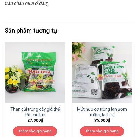
trân châu mua ở đâu;
Sản phẩm tương tự
Than củi trồng cây giá thể
Mút hữu cơ trồng lan ươm
tốt cho lan
mầm, kích rễ
27.000
₫
75.000
₫
Thêm vào giỏ hàng
Thêm vào giỏ hàng