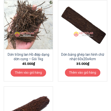
Dớn trồng lan Hồ điệp dạng
Dớn bảng ghép lan hình chữ
dớn cọng – Gói 1kg
nhật 60x20x4cm
45.000
₫
35.000
₫
Thêm vào giỏ hàng
Thêm vào giỏ hàng