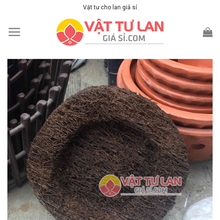
Skip
Vật tư cho lan giá sỉ
to
content