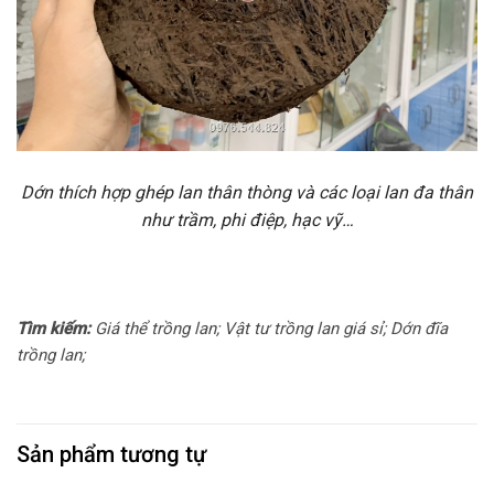
Dớn thích hợp ghép lan thân thòng và các loại lan đa thân
như trầm, phi điệp, hạc vỹ…
Tìm kiếm:
Giá thể trồng lan; Vật tư trồng lan giá sỉ; Dớn đĩa
trồng lan;
Sản phẩm tương tự