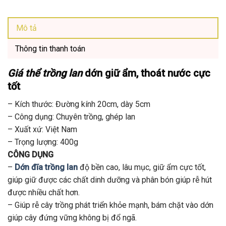
Mô tả
Thông tin thanh toán
Giá thể trồng lan
dớn giữ ẩm, thoát nước cực
tốt
– Kích thước: Đường kính 20cm, dày 5cm
– Công dụng: Chuyên trồng, ghép lan
– Xuất xứ: Việt Nam
– Trọng lượng: 400g
CÔNG DỤNG
–
Dớn đĩa trồng lan
độ bền cao, lâu mục, giữ ẩm cực tốt,
giúp giữ được các chất dinh dưỡng và phân bón giúp rễ hút
được nhiều chất hơn.
– Giúp rễ cây trồng phát triển khỏe mạnh, bám chặt vào dớn
giúp cây đứng vững không bị đổ ngã.