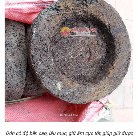
Dớn có độ bền cao, lâu mục, giữ ẩm cực tốt, giúp giữ được