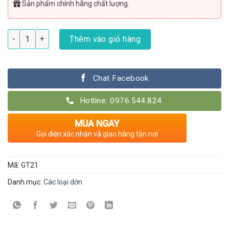
Sản phẩm chính hãng chất lượng.
Giá thể trồng lan dớn đĩa kích thước 20x20x5cm số lượng
Thêm vào giỏ hàng
Chat Facebook
Hotline: 0976.544.824
MUA NGAY
Gọi điện xác nhận và giao hàng tận nơi
Mã:
GT21
Danh mục:
Các loại dớn