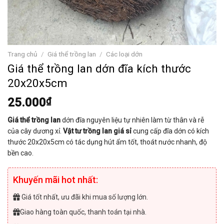
Trang chủ
/
Giá thể trồng lan
/
Các loại dớn
Giá thể trồng lan dớn đĩa kích thước
20x20x5cm
25.000
₫
Giá thể trồng lan
dớn đĩa nguyên liệu tự nhiên làm từ thân và rễ
của cây dương xỉ.
Vật tư trồng lan giá sỉ
cung cấp đĩa dớn có kích
thước 20x20x5cm có tác dụng hút ẩm tốt, thoát nước nhanh, độ
bền cao.
Khuyến mãi hot nhất:
Giá tốt nhất, ưu đãi khi mua số lượng lớn.
Giao hàng toàn quốc, thanh toán tại nhà.