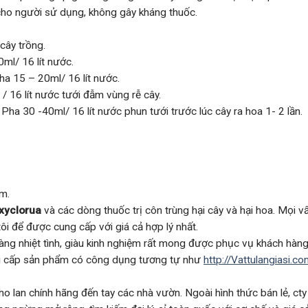
cho người sử dụng, không gây kháng thuốc.
cây trồng.
ml/ 16 lít nước.
a 15 – 20ml/ 16 lít nước.
/ 16 lít nước tưới đẫm vùng rễ cây.
Pha 30 -40ml/ 16 lít nước phun tưới trước lúc cây ra hoa 1- 2 lần.
m.
xyclorua
và các dòng thuốc trị côn trùng hại cây và hại hoa. Mọi v
ôi để được cung cấp với giá cả hợp lý nhất.
hàng nhiệt tình, giàu kinh nghiệm rất mong được phục vụ khách hàng
ng cấp sản phẩm có công dụng tương tự như
http://Vattulangiasi
ho lan chính hãng đến tay các nhà vườn. Ngoài hình thức bán lẻ, ct