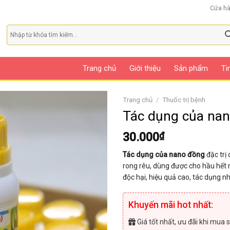
Cửa h
Trang chủ
Giới thiệu
Sản phẩm
Ti
Trang chủ
/
Thuốc trị bệnh
Tác dụng của nan
30.000
₫
Tác dụng của nano đồng
đặc trị 
rong rêu, dùng được cho hầu hết m
độc hại, hiệu quả cao, tác dụng 
Khuyến mãi hot nhất:
Giá tốt nhất, ưu đãi khi mua s