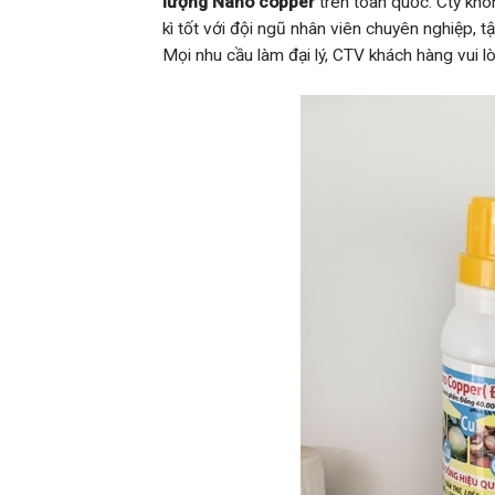
lượng Nano copper
trên toàn quốc. Cty khôn
kì tốt với đội ngũ nhân viên chuyên nghiệp,
Mọi nhu cầu làm đại lý, CTV khách hàng vui lò