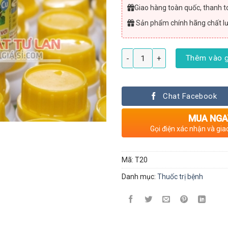
Giao hàng toàn quốc, thanh to
Sản phẩm chính hãng chất l
Tác dụng của nano đồng đặc trị
Thêm vào g
Chat Facebook
MUA NGA
Gọi điện xác nhận và gia
Mã:
T20
Danh mục:
Thuốc trị bệnh