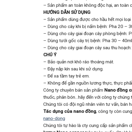
– Sản phẩm an toàn không độc hại, an toàn 
HƯỚNG DẪN SỬ DỤNG
– Sản phẩm dùng được cho hầu hết mọi loại 
– Dùng cho cây khi bị nấm bệnh: Pha 20 – 30
– Dùng cho cây giai đoạn cây phòng bệnh: Ph
– Dùng tưới gốc cây trị bệnh: Pha 30 – 40ml 
– Dùng cho cây giai đoạn cây sau thu hoạch: 
CHÚ Ý
– Bảo quản nơi khô ráo thoáng mát.
– Đậy nắp kín sau khi sử dụng.
– Để xa tầm tay trẻ em.
– Không để gần nguồn lương thực, thực phẩ
Công ty chuyên bán sản phẩm
Nano đồng o
thuốc, phân bón…hãy đến với công ty chúng t
Chúng tôi có đội ngũ nhân viên tư vấn, bán 
Tác dụng của nano đồng
, công ty còn cu
nano-dong
Chúng tôi tự hào là cty cung cấp sản phẩm c