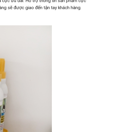
cả cực ưu đãi. Hỗ trợ thông tin sản phẩm cực
hàng sẽ được giao đến tận tay khách hàng.