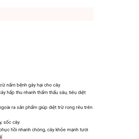
trừ nấm bệnh gây hại cho cây.
y hấp thu nhanh thẩm thấu sâu, tiêu diệt
ngoài ra sản phẩm giúp diệt trừ rong rêu trên
, sốc cây.
 phục hồi nhanh chóng, cây khỏe mạnh tươi
ế.