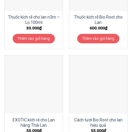
Thuốc kích rễ cho lan n3m –
Thuốc kích rễ Bio Root cho
Lọ 100ml
Lan
30.000
₫
600.000
₫
Thêm vào giỏ hàng
Thêm vào giỏ hàng
EXOTIC kích rễ cho Lan
Cách tưới Bio Root cho lan
hàng Thái Lan
hiệu quả
55.000
₫
55.000
₫