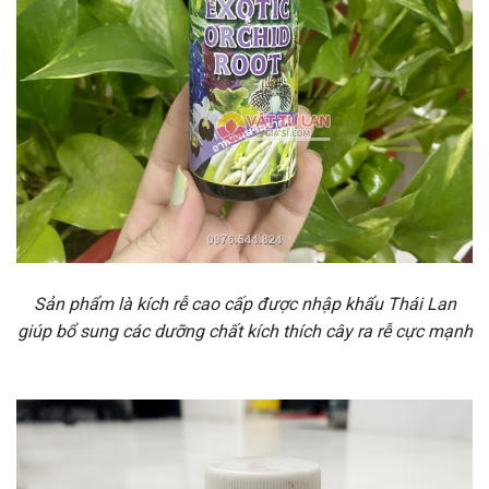
Sản phẩm là kích rễ cao cấp được nhập khẩu Thái Lan
giúp bổ sung các dưỡng chất kích thích cây ra rễ cực mạnh