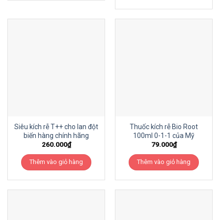
Siêu kích rễ T++ cho lan đột
Thuốc kích rễ Bio Root
biến hàng chính hãng
100ml 0-1-1 của Mỹ
260.000
₫
79.000
₫
Thêm vào giỏ hàng
Thêm vào giỏ hàng