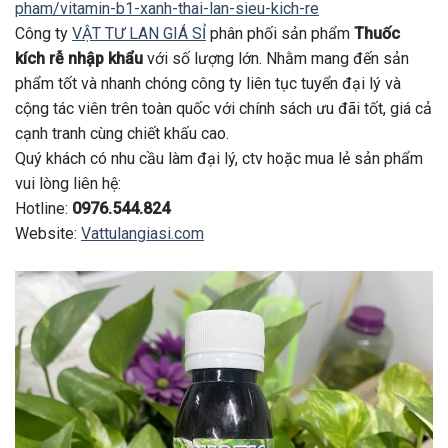
pham/vitamin-b1-xanh-thai-lan-sieu-kich-re
Công ty
VẬT TƯ LAN GIÁ SỈ
phân phối sản phẩm
Thuốc
kích rễ nhập khẩu
với số lượng lớn. Nhằm mang đến sản
phẩm tốt và nhanh chóng công ty liên tục tuyển đại lý và
cộng tác viên trên toàn quốc với chính sách ưu đãi tốt, giá cả
cạnh tranh cùng chiết khấu cao.
Quý khách có nhu cầu làm đại lý, ctv hoặc mua lẻ sản phẩm
vui lòng liên hệ:
Hotline:
0976.544.824
Website:
Vattulangiasi.com