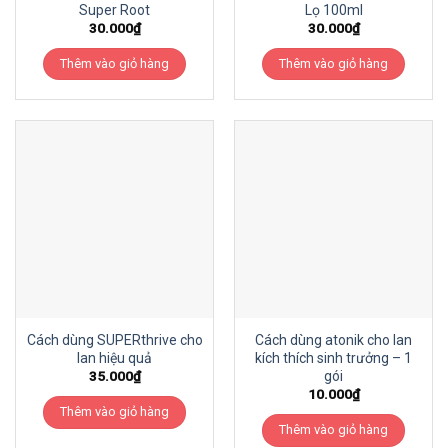
Super Root
Lọ 100ml
30.000
₫
30.000
₫
Thêm vào giỏ hàng
Thêm vào giỏ hàng
Cách dùng SUPERthrive cho
Cách dùng atonik cho lan
lan hiệu quả
kích thích sinh trưởng – 1
gói
35.000
₫
10.000
₫
Thêm vào giỏ hàng
Thêm vào giỏ hàng