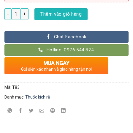
Thuốc kích rễ nhập khẩu chính hãng số lượng
Thêm vào giỏ hàng
Chat Facebook
Hotline: 0976.544.824
MUA NGAY
Gọi điện xác nhận và giao hàng tận nơi
Mã:
T83
Danh mục:
Thuốc kích rễ