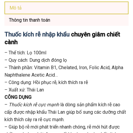
Mô tả
Thông tin thanh toán
Thuốc kích rễ nhập khẩu
chuyên giâm chiết
cành
– Thể tích: Lọ 100ml
– Quy cách: Dung dịch đóng lọ
– Thành phần: Vitamin B1, Chelated, Iron, Folic Acid, Alpha
Naphthalene Acetic Acid…
– Công dụng: Hồi phục rễ, kích thích ra rễ
– Xuất xứ: Thái Lan
CÔNG DỤNG
–
Thuốc kích rễ cực mạnh
là dòng sản phẩm kích rễ cao
cấp được nhập khẩu Thái Lan giúp bổ sung các dưỡng chất
kích thích cây ra rễ cực mạnh.
– Giúp bộ rễ mới phát triển nhanh chóng, rễ mới hút được