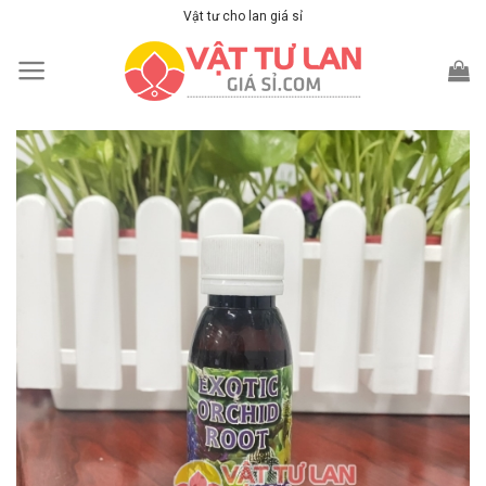
Skip
Vật tư cho lan giá sỉ
to
content