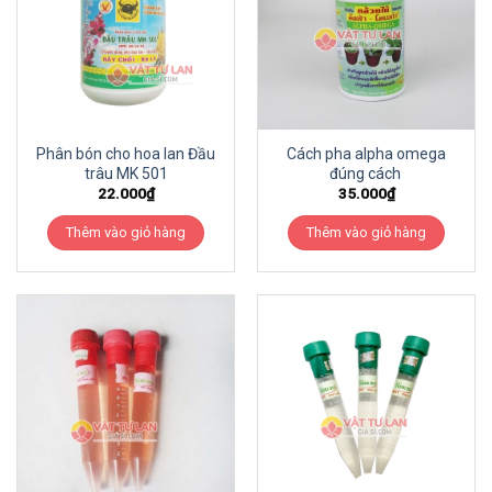
Phân bón cho hoa lan Đầu
Cách pha alpha omega
trâu MK 501
đúng cách
22.000
₫
35.000
₫
Thêm vào giỏ hàng
Thêm vào giỏ hàng