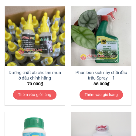
Dưỡng chất ab cho lan mua
Phân bón kích nảy chồi đầu
ở đâu chính hãng
trâu Spray – 1
70.000
₫
38.000
₫
Thêm vào giỏ hàng
Thêm vào giỏ hàng