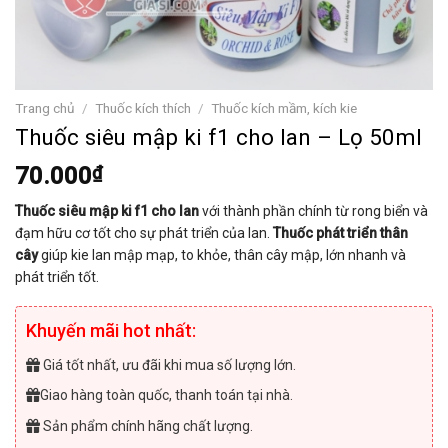
Trang chủ
/
Thuốc kích thích
/
Thuốc kích mầm, kích kie
Thuốc siêu mập ki f1 cho lan – Lọ 50ml
70.000
₫
Thuốc siêu mập ki f1 cho lan
với thành phần chính từ rong biển và
đạm hữu cơ tốt cho sự phát triển của lan.
Thuốc phát triển thân
cây
giúp kie lan mập mạp, to khỏe, thân cây mập, lớn nhanh và
phát triển tốt.
Khuyến mãi hot nhất:
Giá tốt nhất, ưu đãi khi mua số lượng lớn.
Giao hàng toàn quốc, thanh toán tại nhà.
Sản phẩm chính hãng chất lượng.