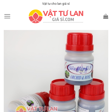
Skip
Vật tư cho lan giá sỉ
to
content