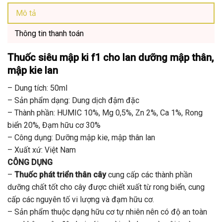
Mô tả
Thông tin thanh toán
Thuốc siêu mập ki f1 cho lan
dưỡng mập thân,
mập kie lan
– Dung tích: 50ml
– Sản phẩm dạng: Dung dịch đậm đặc
– Thành phần: HUMIC 10%, Mg 0,5%, Zn 2%, Ca 1%, Rong
biển 20%, Đạm hữu cơ 30%
– Công dụng: Dưỡng mập kie, mập thân lan
– Xuất xứ: Việt Nam
CÔNG DỤNG
–
Thuốc phát triển thân cây
cung cấp các thành phần
dưỡng chất tốt cho cây được chiết xuất từ rong biển, cung
cấp các nguyên tố vi lượng và đạm hữu cơ.
– Sản phẩm thuộc dạng hữu cơ tự nhiên nên có độ an toàn