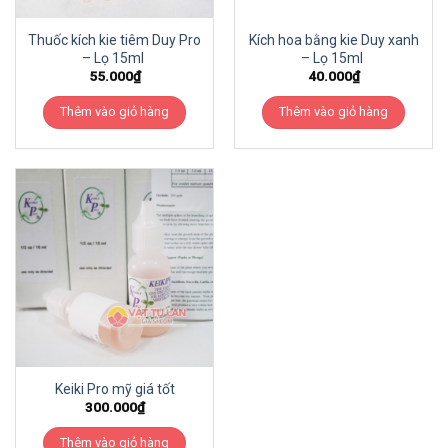
Thuốc kích kie tiêm Duy Pro
Kích hoa bằng kie Duy xanh
– Lọ 15ml
– Lọ 15ml
55.000
₫
40.000
₫
Thêm vào giỏ hàng
Thêm vào giỏ hàng
Keiki Pro mỹ giá tốt
300.000
₫
Thêm vào giỏ hàng