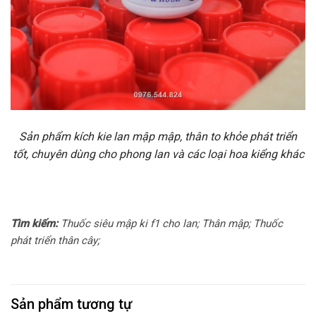
Sản phẩm kích kie lan mập mập, thân to khỏe phát triển
tốt, chuyên dùng cho phong lan và các loại hoa kiểng khác
Tìm kiếm:
Thuốc siêu mập ki f1 cho lan; Thân mập; Thuốc
phát triển thân cây;
Sản phẩm tương tự