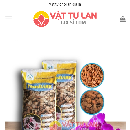
Skip
Vật tư cho lan giá sỉ
to
content