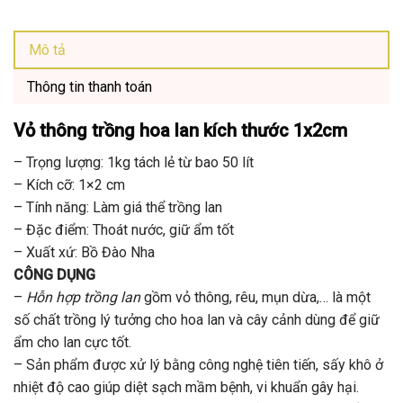
Mô tả
Thông tin thanh toán
Vỏ thông trồng hoa lan
kích thước 1x2cm
– Trọng lượng: 1kg tách lẻ từ bao 50 lít
– Kích cỡ: 1×2 cm
– Tính năng: Làm giá thể trồng lan
– Đặc điểm: Thoát nước, giữ ẩm tốt
– Xuất xứ: Bồ Đào Nha
CÔNG DỤNG
–
Hỗn hợp trồng lan
gồm vỏ thông, rêu, mụn dừa,… là một
số chất trồng lý tưởng cho hoa lan và cây cảnh dùng để giữ
ẩm cho lan cực tốt.
– Sản phẩm được xử lý bằng công nghệ tiên tiến, sấy khô ở
nhiệt độ cao giúp diệt sạch mầm bệnh, vi khuẩn gây hại.