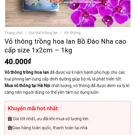
Trang chủ
/
Giá thể trồng lan
/
Vỏ thông
Vỏ thông trồng hoa lan Bồ Đào Nha cao
cấp size 1x2cm – 1kg
40.000
₫
Vỏ thông trồng hoa lan
đã được xử lí nấm bệnh phù hợp cho các
loại phong lan cung cấp dinh dưỡng giúp bộ rễ, lá phát triển tốt.
Mua vỏ thông tại Hà Nội
chất lượng, vỏ thông đã được đem xử lý kĩ
càng nên người dùng có thể yên tâm sử dụng luôn.
Khuyến mãi hot nhất:
Giá tốt nhất, ưu đãi khi mua số lượng lớn.
Giao hàng toàn quốc, thanh toán tại nhà.