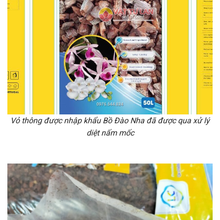
Vỏ thông được nhập khẩu Bồ Đào Nha đã được qua xử lý
diệt nấm mốc