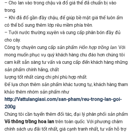
– Cho lan vào trong chậu và đổ giá thể đã chuẩn bị vào
trong.
– Khi đã đổ gần đầy chậu, để giúp bề mặt giá thể luôn ẩm
có thể bổ sung thêm lớp rêu mềm phía trên.
– Tưới nước thường xuyên và cung cấp phân bón đầy đủ
cho cây.
Công ty chuyên cung cấp sản phẩm
Hỗn hợp trồng lan
. Với
mong muốn phục vụ quý khách hàng chu đáo hơn chúng tôi
cam kết sẵn sàng tư vấn và cung cấp đến khách hàng những
sản phẩm chính hãng, chất
lượng tốt nhất cùng chi phí phù hợp nhất.
Để lựa chọn thêm sản phẩm khác tương tự, khách hàng tham
khảo thêm nhóm sản phẩm như
http://Vattulangiasi.com/san-pham/reu-trong-lan-goi-
200g
Chúng tôi cần tuyển thêm đối tác, đại lý phân phối sản phẩm
Vỏ thông trồng hoa lan
trên toàn quốc. Với phương châm
chính sách ưu đãi tốt nhất, giá cạnh tranh nhất, tư vấn hỗ trợ