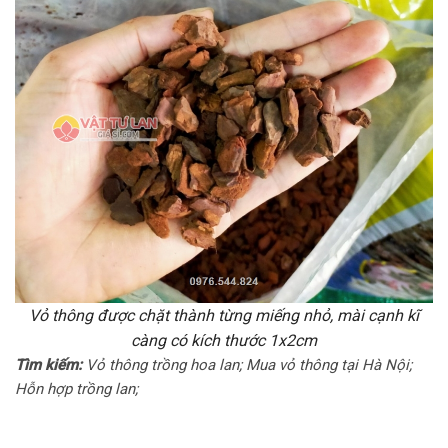
Vỏ thông được chặt thành từng miếng nhỏ, mài cạnh kĩ
càng có kích thước 1x2cm
Tìm kiếm:
Vỏ thông trồng hoa lan; Mua vỏ thông tại Hà Nội;
Hỗn hợp trồng lan;