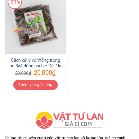
-31%
Cách xử lý vỏ thông trồng
lan 3×4 đúng cách – Gói 1kg
20.000
₫
29.000
₫
Thêm vào giỏ hàng
Chúng tôi chuyên cung cấp vật tư cho lan số lượng lớn, giá cả cạnh