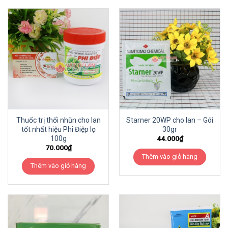
Thuốc trị thối nhũn cho lan
Starner 20WP cho lan – Gói
tốt nhất hiệu Phi Điệp lọ
30gr
100g
44.000
₫
70.000
₫
Thêm vào giỏ hàng
Thêm vào giỏ hàng