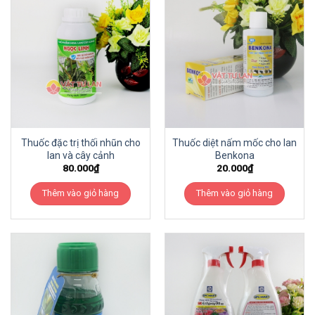
Thuốc đặc trị thối nhũn cho
Thuốc diệt nấm mốc cho lan
lan và cây cảnh
Benkona
80.000
₫
20.000
₫
Thêm vào giỏ hàng
Thêm vào giỏ hàng