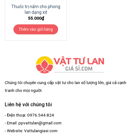
Thuốc trị nấm cho phong
lan dạng xịt
55.000
₫
Thêm vào giỏ hàng
Chúng tôi chuyên cung cấp vật tư cho lan số lượng lớn, giá cả cạnh
tranh cho mọi người.
Liên hệ với chúng tôi
- Điện thoại: 0976.544.824
- Email: ppvattulan@gmail.com
- Website: Vattulangiasi.com