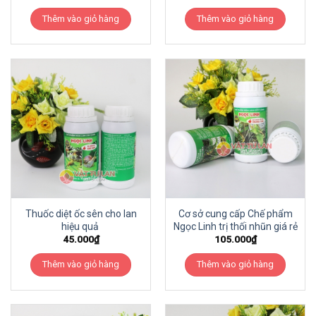
Thêm vào giỏ hàng
Thêm vào giỏ hàng
Thuốc diệt ốc sên cho lan
Cơ sở cung cấp Chế phẩm
hiệu quả
Ngọc Linh trị thối nhũn giá rẻ
45.000
₫
105.000
₫
Thêm vào giỏ hàng
Thêm vào giỏ hàng