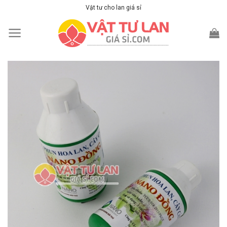
Skip
Vật tư cho lan giá sỉ
to
content