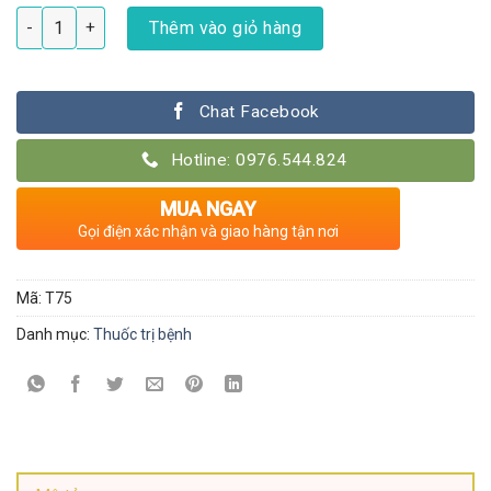
Thuốc diệt nấm mốc cho lan Nano Đồng số lượng
Thêm vào giỏ hàng
Chat Facebook
Hotline: 0976.544.824
MUA NGAY
Gọi điện xác nhận và giao hàng tận nơi
Mã:
T75
Danh mục:
Thuốc trị bệnh