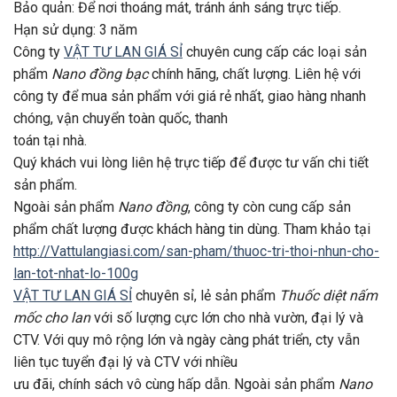
Bảo quản: Để nơi thoáng mát, tránh ánh sáng trực tiếp.
Hạn sử dụng: 3 năm
Công ty
VẬT TƯ LAN GIÁ SỈ
chuyên cung cấp các loại sản
phẩm
Nano đồng bạc
chính hãng, chất lượng. Liên hệ với
công ty để mua sản phẩm với giá rẻ nhất, giao hàng nhanh
chóng, vận chuyển toàn quốc, thanh
toán tại nhà.
Quý khách vui lòng liên hệ trực tiếp để được tư vấn chi tiết
sản phẩm.
Ngoài sản phẩm
Nano đồng
, công ty còn cung cấp sản
phẩm chất lượng được khách hàng tin dùng. Tham khảo tại
http://Vattulangiasi.com/san-pham/thuoc-tri-thoi-nhun-cho-
lan-tot-nhat-lo-100g
VẬT TƯ LAN GIÁ SỈ
chuyên sỉ, lẻ sản phẩm
Thuốc diệt nấm
mốc cho lan
với số lượng cực lớn cho nhà vườn, đại lý và
CTV. Với quy mô rộng lớn và ngày càng phát triển, cty vẫn
liên tục tuyển đại lý và CTV với nhiều
ưu đãi, chính sách vô cùng hấp dẫn. Ngoài sản phẩm
Nano